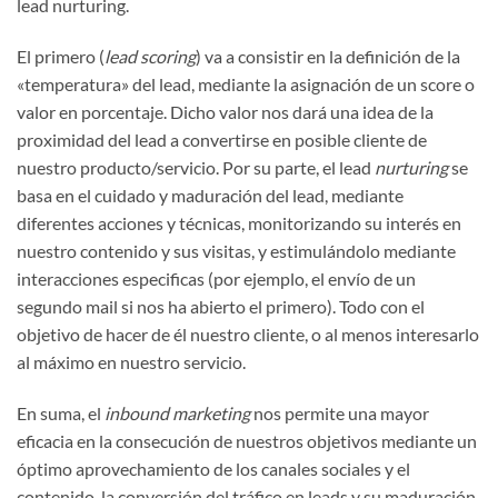
lead nurturing.
El primero (
lead scoring
) va a consistir en la definición de la
«temperatura» del lead, mediante la asignación de un score o
valor en porcentaje. Dicho valor nos dará una idea de la
proximidad del lead a convertirse en posible cliente de
nuestro producto/servicio. Por su parte, el lead
nurturing
se
basa en el cuidado y maduración del lead, mediante
diferentes acciones y técnicas, monitorizando su interés en
nuestro contenido y sus visitas, y estimulándolo mediante
interacciones especificas (por ejemplo, el envío de un
segundo mail si nos ha abierto el primero). Todo con el
objetivo de hacer de él nuestro cliente, o al menos interesarlo
al máximo en nuestro servicio.
En suma, el
inbound marketing
nos permite una mayor
eficacia en la consecución de nuestros objetivos mediante un
óptimo aprovechamiento de los canales sociales y el
contenido, la conversión del tráfico en leads y su maduración,