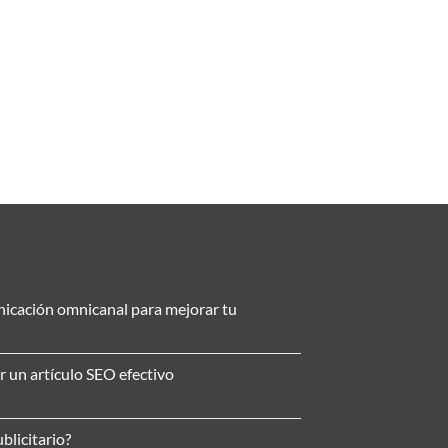
nicación omnicanal para mejorar tu
r un artículo SEO efectivo
blicitario?