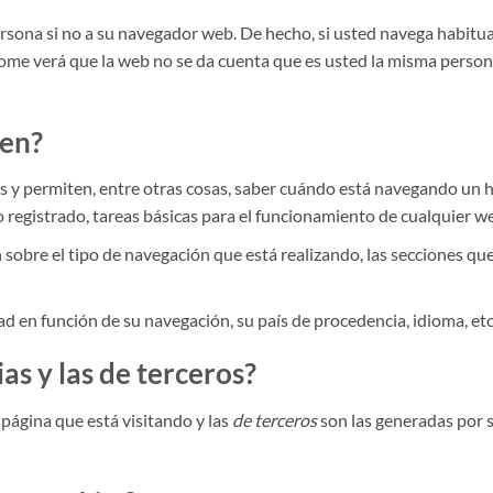
ersona si no a su navegador web. De hecho, si usted navega habitu
ome verá que la web no se da cuenta que es usted la misma person
ten?
es y permiten, entre otras cosas, saber cuándo está navegando un
registrado, tareas básicas para el funcionamiento de cualquier w
sobre el tipo de navegación que está realizando, las secciones que
d en función de su navegación, su país de procedencia, idioma, etc
as y las de terceros?
 página que está visitando y las
de terceros
son las generadas por 