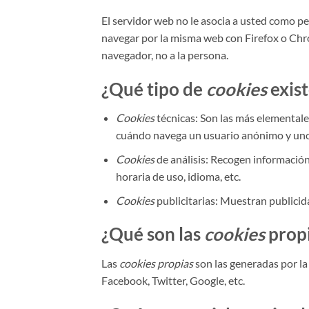
El servidor web no le asocia a usted como p
navegar por la misma web con Firefox o Chr
navegador, no a la persona.
¿Qué tipo de
cookies
exis
Cookies
técnicas: Son las más elemental
cuándo navega un usuario anónimo y uno 
Cookies
de análisis: Recogen información 
horaria de uso, idioma, etc.
Cookies
publicitarias: Muestran publicida
¿Qué son las
cookies
propi
Las
cookies propias
son las generadas por la
Facebook, Twitter, Google, etc.