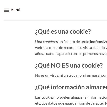
Saltar
al
MENÚ
contenido
¿Qué es una cookie?
Una
cookie
es un fichero de texto
inofensiv
web sea capaz de recordar su visita cuando 
años, cuando aparecieron los primeros nav
¿Qué NO ES una cookie?
No es un virus, ni un troyano, ni un gusano,
¿Qué información almace
Las
cookies
no suelen almacenar información 
etc. Los datos que guardan son de carácter t