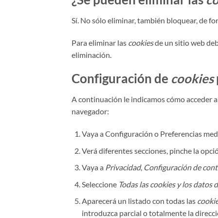
Sí. No sólo eliminar, también bloquear, de fo
Para eliminar las
cookies
de un sitio web deb
eliminación.
Configuración de
cookies
A continuación le indicamos cómo acceder 
navegador:
Vaya a Configuración o Preferencias medi
Verá diferentes secciones, pinche la opc
Vaya a
Privacidad
,
Configuración de con
Seleccione
Todas las
cookies
y los datos d
Aparecerá un listado con todas las
cooki
introduzca parcial o totalmente la direc