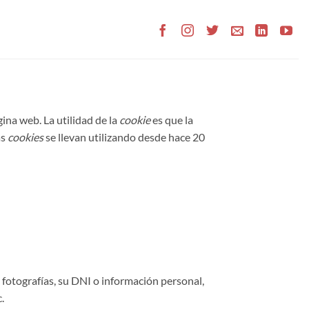
ina web. La utilidad de la
cookie
es que la
as
cookies
se llevan utilizando desde hace 20
 fotografías, su DNI o información personal,
.