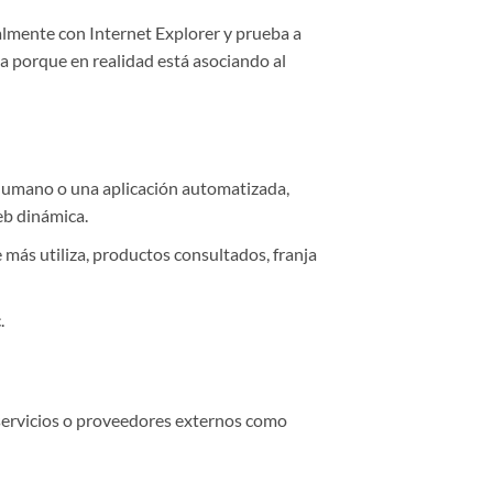
almente con Internet Explorer y prueba a
a porque en realidad está asociando al
 humano o una aplicación automatizada,
eb dinámica.
 más utiliza, productos consultados, franja
.
servicios o proveedores externos como