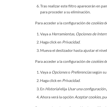
Tras realizar este filtro aparecerán en pan
para proceder a su eliminación.
Para acceder a la configuración de
cookies
d
Vaya a
Herramientas
,
Opciones de Inter
Haga click en
Privacidad
.
Mueva el deslizador hasta ajustar el nive
Para acceder a la configuración de
cookies
d
Vaya a
Opciones
o
Preferencias
según su 
Haga click en
Privacidad
.
En
Historial
elija
Usar una configuración p
Ahora verá la opción
Aceptar cookies
, p