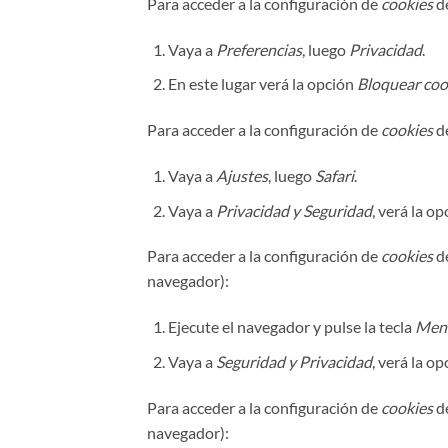
Para acceder a la configuración de
cookies
d
Vaya a
Preferencias
, luego
Privacidad
.
En este lugar verá la opción
Bloquear coo
Para acceder a la configuración de
cookies
d
Vaya a
Ajustes
, luego
Safari
.
Vaya a
Privacidad y Seguridad
, verá la o
Para acceder a la configuración de
cookies
de
navegador):
Ejecute el navegador y pulse la tecla
Men
Vaya a
Seguridad y Privacidad
, verá la o
Para acceder a la configuración de
cookies
de
navegador):