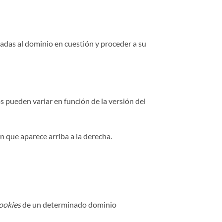
ciadas al dominio en cuestión y proceder a su
os pueden variar en función de la versión del
 que aparece arriba a la derecha.
ookies
de un determinado dominio