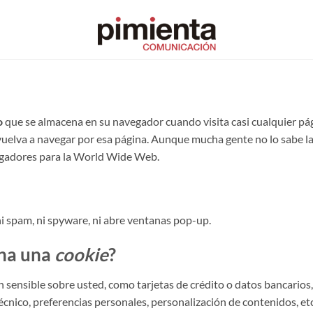
o
que se almacena en su navegador cuando visita casi cualquier pág
vuelva a navegar por esa página. Aunque mucha gente no lo sabe l
egadores para la World Wide Web.
 ni spam, ni spyware, ni abre ventanas pop-up.
na una
cookie
?
sensible sobre usted, como tarjetas de crédito o datos bancarios,
écnico, preferencias personales, personalización de contenidos, etc