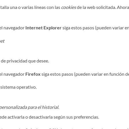
talla una o varias líneas con las
cookies
de la web solicitada. Ahora
el navegador
Internet Explorer
siga estos pasos (pueden variar en
net
l de privacidad que desee.
el navegador
Firefox
siga estos pasos (pueden variar en función de
sistema operativo.
ersonalizada para el historial
.
uede activarla o desactivarla según sus preferencias.