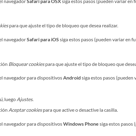
el navegador
Safari para OSX
siga estos pasos (pueden variar en f
kies
para que ajuste el tipo de bloqueo que desea realizar.
el navegador
Safari para iOS
siga estos pasos (pueden variar en fu
pción
Bloquear cookies
para que ajuste el tipo de bloqueo que desea 
l navegador para dispositivos
Android
siga estos pasos (pueden va
ú
, luego
Ajustes
.
pción
Aceptar cookies
para que active o desactive la casilla.
l navegador para dispositivos
Windows Phone
siga estos pasos (