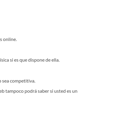
s online.
sica si es que dispone de ella.
eb sea competitiva.
 web tampoco podrá saber si usted es un