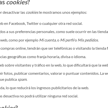
las
cookies
?
r desactivar las
cookies
le mostramos unos ejemplos:
 en Facebook, Twitter o cualquier otra red social.
dos a sus preferencias personales, como suele ocurrir en las tienda
a web, como por ejemplo
Mi cuenta
, o
Mi perfil
o
Mis pedidos
.
 compras online, tendrán que ser telefónicas o visitando la tienda fí
cias geográficas como franja horaria, divisa o idioma.
eb sobre visitantes y tráfico en la web, lo que dificultará que la w
bir fotos, publicar comentarios, valorar o puntuar contenidos. La
ue publica
spam
.
a, lo que reducirá los ingresos publicitarios de la web.
 las desactiva no podrá utilizar ninguna red social.
ookies
?