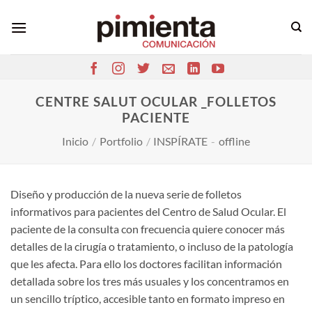
Saltar
al
contenido
CENTRE SALUT OCULAR _FOLLETOS
PACIENTE
Inicio
/
Portfolio
/
INSPÍRATE
-
offline
Diseño y producción de la nueva serie de folletos
informativos para pacientes del Centro de Salud Ocular. El
paciente de la consulta con frecuencia quiere conocer más
detalles de la cirugía o tratamiento, o incluso de la patología
que les afecta. Para ello los doctores facilitan información
detallada sobre los tres más usuales y los concentramos en
un sencillo tríptico, accesible tanto en formato impreso en