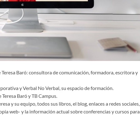
e Teresa Baró: consultora de comunicación, formadora, escritora y
orporativa y Verbal No Verbal, su espacio de formación.
 Teresa Baró y TB Campus.
a y su equipo, todos sus libros, el blog, enlaces a redes sociales,
opia web- y la información actual sobre conferencias y cursos para