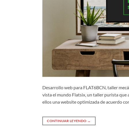
Desarrollo web para FLAT6BCN, taller mecán
vista el mundo Flatsix, un taller purista q
ellos una website optimizada de acuerdo con 
CONTINUAR LEYENDO
→