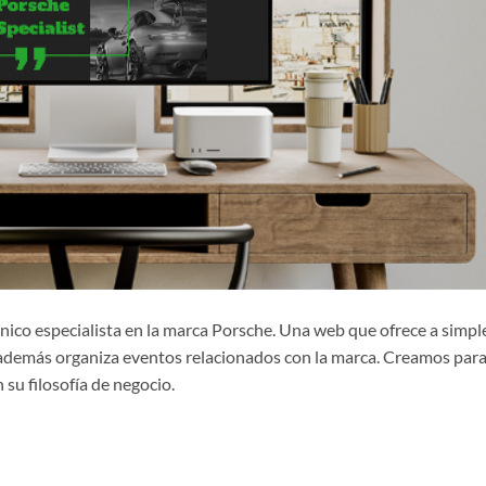
ico especialista en la marca Porsche. Una web que ofrece a simpl
ue además organiza eventos relacionados con la marca. Creamos par
su filosofía de negocio.