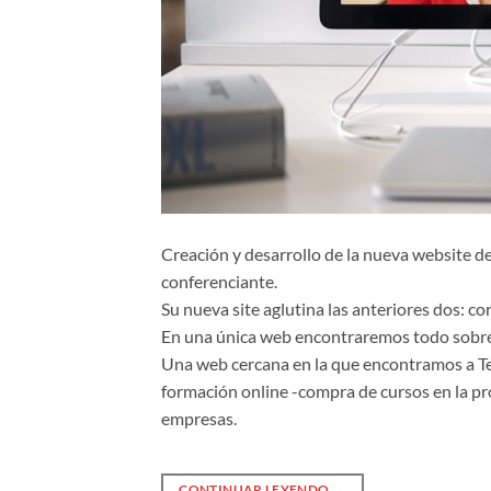
Creación y desarrollo de la nueva website d
conferenciante.
Su nueva site aglutina las anteriores dos: c
En una única web encontraremos todo sobre
Una web cercana en la que encontramos a Teres
formación online -compra de cursos en la pr
empresas.
CONTINUAR LEYENDO
→