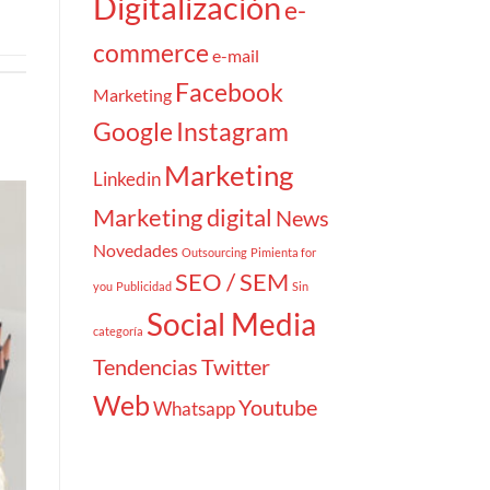
Digitalización
e-
commerce
e-mail
Facebook
Marketing
Google
Instagram
Marketing
Linkedin
Marketing digital
News
Novedades
Outsourcing
Pimienta for
SEO / SEM
you
Publicidad
Sin
Social Media
categoría
Tendencias
Twitter
Web
Youtube
Whatsapp