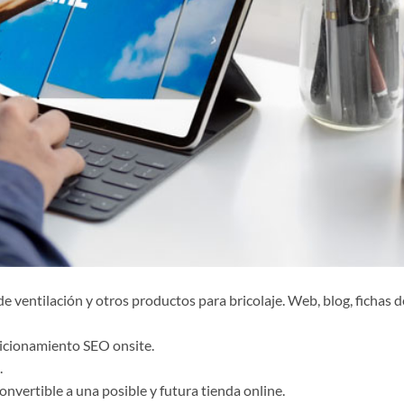
de ventilación y otros productos para bricolaje. Web, blog, fichas d
icionamiento SEO onsite.
.
nvertible a una posible y futura tienda online.