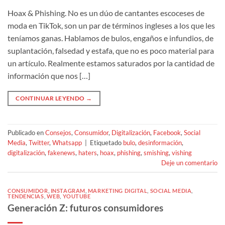
Hoax & Phishing. No es un dúo de cantantes escoceses de
moda en TikTok, son un par de términos ingleses a los que les
teníamos ganas. Hablamos de bulos, engaños e infundios, de
suplantación, falsedad y estafa, que no es poco material para
un artículo. Realmente estamos saturados por la cantidad de
información que nos […]
CONTINUAR LEYENDO
→
Publicado en
Consejos
,
Consumidor
,
Digitalización
,
Facebook
,
Social
Media
,
Twitter
,
Whatsapp
|
Etiquetado
bulo
,
desinformación
,
digitalización
,
fakenews
,
haters
,
hoax
,
phishing
,
smishing
,
vishing
Deje un comentario
CONSUMIDOR
,
INSTAGRAM
,
MARKETING DIGITAL
,
SOCIAL MEDIA
,
TENDENCIAS
,
WEB
,
YOUTUBE
Generación Z: futuros consumidores