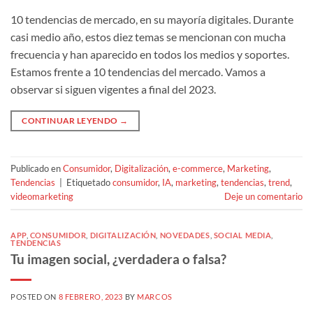
10 tendencias de mercado, en su mayoría digitales. Durante
casi medio año, estos diez temas se mencionan con mucha
frecuencia y han aparecido en todos los medios y soportes.
Estamos frente a 10 tendencias del mercado. Vamos a
observar si siguen vigentes a final del 2023.
CONTINUAR LEYENDO
→
Publicado en
Consumidor
,
Digitalización
,
e-commerce
,
Marketing
,
Tendencias
|
Etiquetado
consumidor
,
IA
,
marketing
,
tendencias
,
trend
,
videomarketing
Deje un comentario
APP
,
CONSUMIDOR
,
DIGITALIZACIÓN
,
NOVEDADES
,
SOCIAL MEDIA
,
TENDENCIAS
Tu imagen social, ¿verdadera o falsa?
POSTED ON
8 FEBRERO, 2023
BY
MARCOS