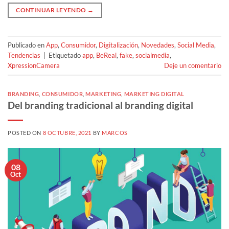
CONTINUAR LEYENDO
→
Publicado en
App
,
Consumidor
,
Digitalización
,
Novedades
,
Social Media
,
Tendencias
|
Etiquetado
app
,
BeReal
,
fake
,
socialmedia
,
XpressionCamera
Deje un comentario
BRANDING
,
CONSUMIDOR
,
MARKETING
,
MARKETING DIGITAL
Del branding tradicional al branding digital
POSTED ON
8 OCTUBRE, 2021
BY
MARCOS
08
Oct