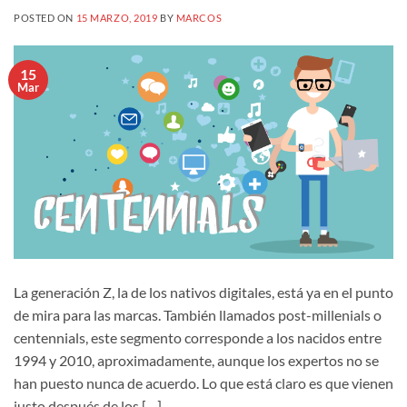
POSTED ON
15 MARZO, 2019
BY
MARCOS
15
Mar
La generación Z, la de los nativos digitales, está ya en el punto
de mira para las marcas. También llamados post-millenials o
centennials, este segmento corresponde a los nacidos entre
1994 y 2010, aproximadamente, aunque los expertos no se
han puesto nunca de acuerdo. Lo que está claro es que vienen
justo después de los […]