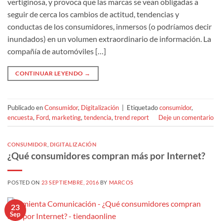
vertiginosa, y provoca que las marcas se vean obligadas a
seguir de cerca los cambios de actitud, tendencias y
conductas de los consumidores, inmersos (o podríamos decir
inundados) en un volumen extraordinario de información. La
compañía de automóviles […]
CONTINUAR LEYENDO
→
Publicado en
Consumidor
,
Digitalización
|
Etiquetado
consumidor
,
encuesta
,
Ford
,
marketing
,
tendencia
,
trend report
Deje un comentario
CONSUMIDOR
,
DIGITALIZACIÓN
¿Qué consumidores compran más por Internet?
POSTED ON
23 SEPTIEMBRE, 2016
BY
MARCOS
23
Sep