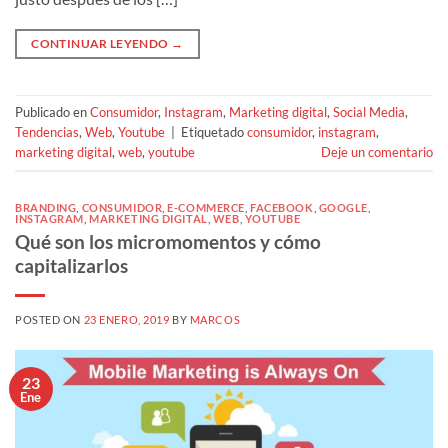
CONTINUAR LEYENDO
→
Publicado en
Consumidor
,
Instagram
,
Marketing digital
,
Social Media
,
Tendencias
,
Web
,
Youtube
|
Etiquetado
consumidor
,
instagram
,
marketing digital
,
web
,
youtube
Deje un comentario
BRANDING
,
CONSUMIDOR
,
E-COMMERCE
,
FACEBOOK
,
GOOGLE
,
INSTAGRAM
,
MARKETING DIGITAL
,
WEB
,
YOUTUBE
Qué son los micromomentos y cómo
capitalizarlos
POSTED ON
23 ENERO, 2019
BY
MARCOS
23
Ene