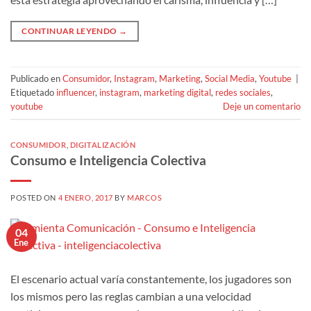
CONTINUAR LEYENDO
→
Publicado en
Consumidor
,
Instagram
,
Marketing
,
Social Media
,
Youtube
|
Etiquetado
influencer
,
instagram
,
marketing digital
,
redes sociales
,
youtube
Deje un comentario
CONSUMIDOR
,
DIGITALIZACIÓN
Consumo e Inteligencia Colectiva
POSTED ON
4 ENERO, 2017
BY
MARCOS
04
Ene
El escenario actual varía constantemente, los jugadores son
los mismos pero las reglas cambian a una velocidad