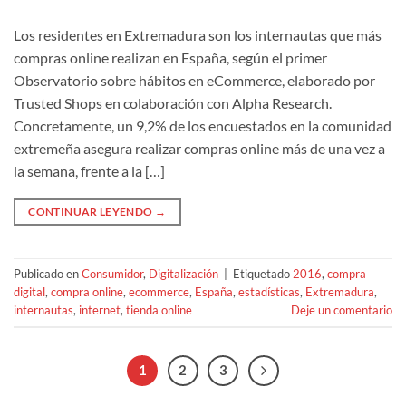
Los residentes en Extremadura son los internautas que más
compras online realizan en España, según el primer
Observatorio sobre hábitos en eCommerce, elaborado por
Trusted Shops en colaboración con Alpha Research.
Concretamente, un 9,2% de los encuestados en la comunidad
extremeña asegura realizar compras online más de una vez a
la semana, frente a la […]
CONTINUAR LEYENDO
→
Publicado en
Consumidor
,
Digitalización
|
Etiquetado
2016
,
compra
digital
,
compra online
,
ecommerce
,
España
,
estadísticas
,
Extremadura
,
internautas
,
internet
,
tienda online
Deje un comentario
1
2
3