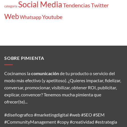
Social Media
Tendencias
Twitter
categoría
Web
Youtube
Whatsapp
SOBRE PIMIENTA
Cocinamos la
comunicación
de tu producto o servicio del
modo más efectivo (y apetitoso). ¿Quieres impactar, fidelizar,
conversar, promocionar, visibilizar, obtener ROI, publicitar,
explicar, convencer? Tenemos mucha pimienta que
ofrecer(te)...
#diseñografico #marketingdigital #web #SEO #SEM
#CommunityManagement #copy #creatividad #estrategia