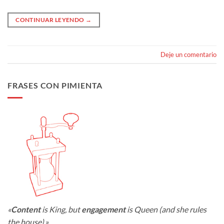
CONTINUAR LEYENDO
→
Deje un comentario
FRASES CON PIMIENTA
«
Content
is King, but
engagement
is Queen (and she rules
the house).»