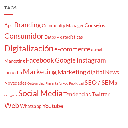
TAGS
Branding
App
Consejos
Community Manager
Consumidor
Datos y estadísticas
Digitalización
e-commerce
e-mail
Facebook
Google
Instagram
Marketing
Marketing
Marketing digital
News
Linkedin
SEO / SEM
Novedades
Outsourcing
Pimienta for you
Publicidad
Sin
Social Media
Tendencias
Twitter
categoría
Web
Youtube
Whatsapp