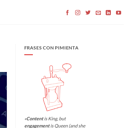
FRASES CON PIMIENTA
«
Content
is King, but
engagement
is Queen (and she