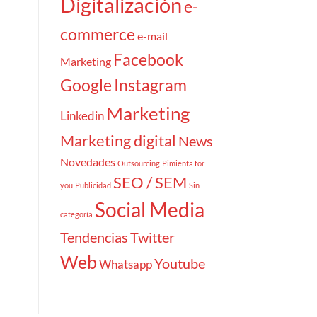
Digitalización
e-
commerce
e-mail
Facebook
Marketing
Google
Instagram
Marketing
Linkedin
Marketing digital
News
Novedades
Outsourcing
Pimienta for
SEO / SEM
you
Publicidad
Sin
Social Media
categoría
Tendencias
Twitter
Web
Youtube
Whatsapp