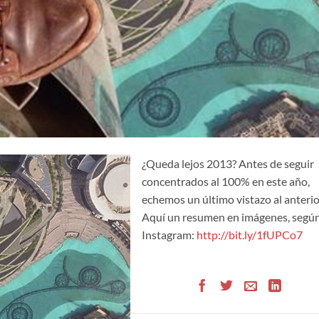
¿Queda lejos 2013? Antes de seguir
concentrados al 100% en este año,
echemos un último vistazo al anterio
Aquí un resumen en imágenes, segú
Instagram:
http://bit.ly/1fUPCo7