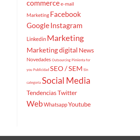
commerce
e-mail
Facebook
Marketing
Google
Instagram
Marketing
Linkedin
Marketing digital
News
Novedades
Outsourcing
Pimienta for
SEO / SEM
you
Publicidad
Sin
Social Media
categoría
Tendencias
Twitter
Web
Youtube
Whatsapp