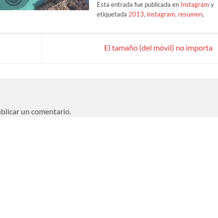
Esta entrada fue publicada en
Instagram
y
etiquetada
2013
,
instagram
,
resumen
,
El tamaño (del móvil) no importa
blicar un comentario.