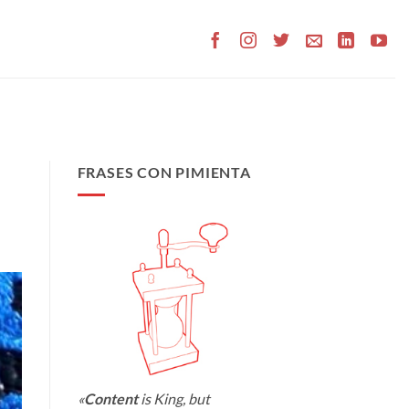
FRASES CON PIMIENTA
«
Content
is King, but