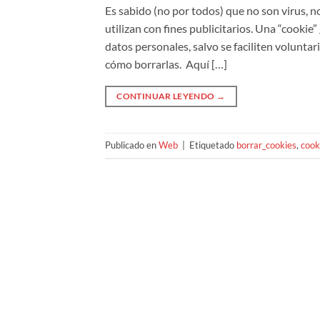
Es sabido (no por todos) que no son virus, 
utilizan con fines publicitarios. Una “cookie
datos personales, salvo se faciliten volunt
cómo borrarlas. Aquí […]
CONTINUAR LEYENDO
→
Publicado en
Web
|
Etiquetado
borrar_cookies
,
cook