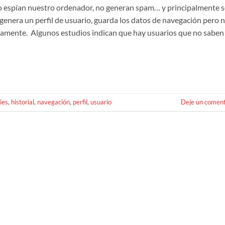
no espían nuestro ordenador, no generan spam… y principalmente s
” genera un perfil de usuario, guarda los datos de navegación pero 
ariamente. Algunos estudios indican que hay usuarios que no saben
ies
,
historial
,
navegación
,
perfil
,
usuario
Deje un coment