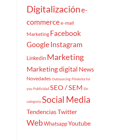
Digitalización
e-
commerce
e-mail
Facebook
Marketing
Google
Instagram
Marketing
Linkedin
Marketing digital
News
Novedades
Outsourcing
Pimienta for
SEO / SEM
you
Publicidad
Sin
Social Media
categoría
Tendencias
Twitter
Web
Youtube
Whatsapp