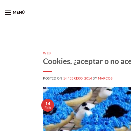
Saltar
al
MENÚ
contenido
WEB
Cookies, ¿aceptar o no ac
POSTED ON
14 FEBRERO, 2014
BY
MARCOS
14
Feb