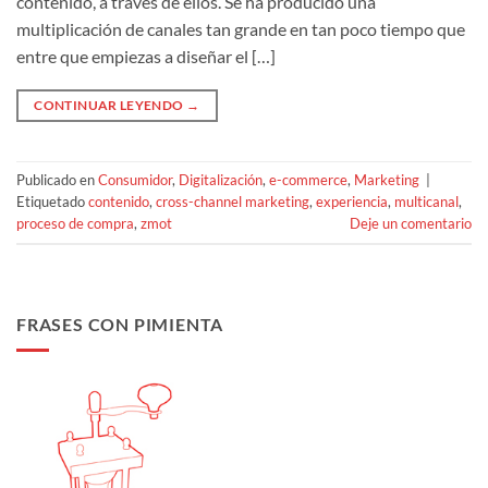
contenido, a través de ellos. Se ha producido una
multiplicación de canales tan grande en tan poco tiempo que
entre que empiezas a diseñar el […]
CONTINUAR LEYENDO
→
Publicado en
Consumidor
,
Digitalización
,
e-commerce
,
Marketing
|
Etiquetado
contenido
,
cross-channel marketing
,
experiencia
,
multicanal
,
proceso de compra
,
zmot
Deje un comentario
FRASES CON PIMIENTA