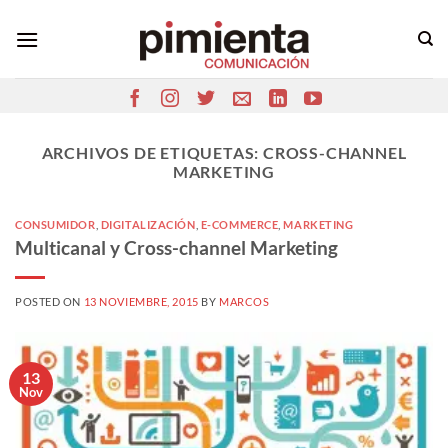
Saltar
al
contenido
ARCHIVOS DE ETIQUETAS:
CROSS-CHANNEL
MARKETING
CONSUMIDOR
,
DIGITALIZACIÓN
,
E-COMMERCE
,
MARKETING
Multicanal y Cross-channel Marketing
POSTED ON
13 NOVIEMBRE, 2015
BY
MARCOS
13
Nov