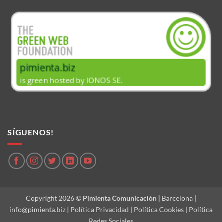
SÍGUENOS!
Copyright 2026 ©
Pimienta Comunicación
| Barcelona |
info@pimienta.biz
|
Política Privacidad
|
Política Cookies
|
Política
Redes Sociales