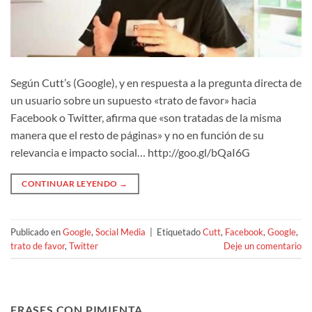
Según Cutt’s (Google), y en respuesta a la pregunta directa de
un usuario sobre un supuesto «trato de favor» hacia
Facebook o Twitter, afirma que «son tratadas de la misma
manera que el resto de páginas» y no en función de su
relevancia e impacto social… http://goo.gl/bQaI6G
CONTINUAR LEYENDO
→
Publicado en
Google
,
Social Media
|
Etiquetado
Cutt
,
Facebook
,
Google
,
trato de favor
,
Twitter
Deje un comentario
FRASES CON PIMIENTA