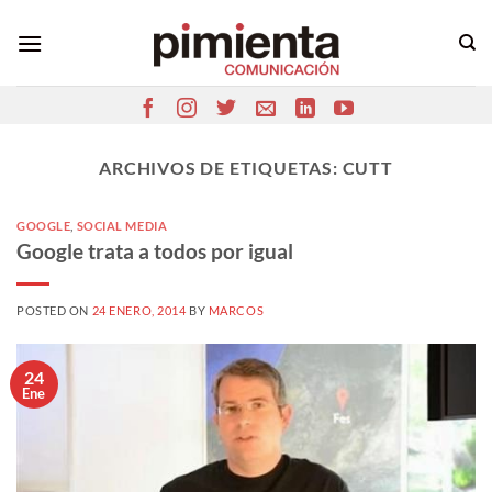
Saltar
al
contenido
ARCHIVOS DE ETIQUETAS:
CUTT
GOOGLE
,
SOCIAL MEDIA
Google trata a todos por igual
POSTED ON
24 ENERO, 2014
BY
MARCOS
24
Ene