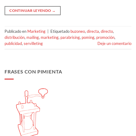
CONTINUAR LEYENDO
→
Publicado en
Marketing
|
Etiquetado
buzoneo
,
directa
,
directo
,
distribución
,
mailing
,
marketing
,
parabrising
,
poming
,
promoción
,
publicidad
,
servilleting
Deje un comentario
FRASES CON PIMIENTA