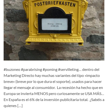
#buzoneo #parabrising #poming #servilleting… dentro del
Marketing Directo hay muchas variantes del tipo «impacto
breve» (breve por lo que dura el soporte), usados para hacer
llegar el mensaje al consumidor. La recesión ha hecho que en
Europa se invierta MENOS pero curiosamente se USA MÁS…
En España es el 6% de la inversión publicitaria total. ¿Sabéis a
quienes […]