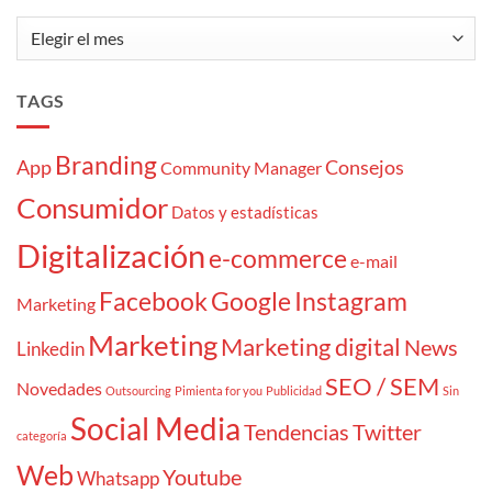
Archivos
TAGS
Branding
App
Consejos
Community Manager
Consumidor
Datos y estadísticas
Digitalización
e-commerce
e-mail
Facebook
Google
Instagram
Marketing
Marketing
Marketing digital
News
Linkedin
SEO / SEM
Novedades
Outsourcing
Pimienta for you
Publicidad
Sin
Social Media
Tendencias
Twitter
categoría
Web
Youtube
Whatsapp