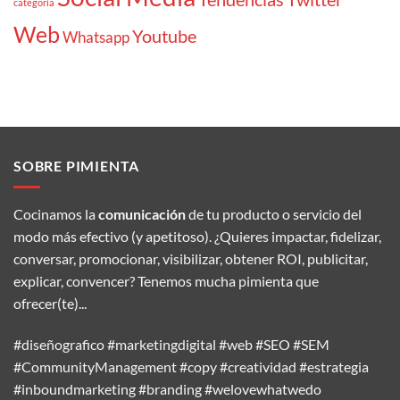
categoría
Web
Youtube
Whatsapp
SOBRE PIMIENTA
Cocinamos la
comunicación
de tu producto o servicio del
modo más efectivo (y apetitoso). ¿Quieres impactar, fidelizar,
conversar, promocionar, visibilizar, obtener ROI, publicitar,
explicar, convencer? Tenemos mucha pimienta que
ofrecer(te)...
#diseñografico #marketingdigital #web #SEO #SEM
#CommunityManagement #copy #creatividad #estrategia
#inboundmarketing #branding #welovewhatwedo