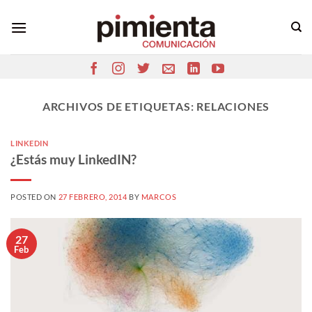
Saltar
al
contenido
ARCHIVOS DE ETIQUETAS:
RELACIONES
LINKEDIN
¿Estás muy LinkedIN?
POSTED ON
27 FEBRERO, 2014
BY
MARCOS
27
Feb