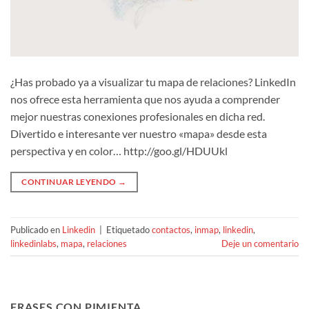
¿Has probado ya a visualizar tu mapa de relaciones? LinkedIn
nos ofrece esta herramienta que nos ayuda a comprender
mejor nuestras conexiones profesionales en dicha red.
Divertido e interesante ver nuestro «mapa» desde esta
perspectiva y en color… http://goo.gl/HDUUkl
CONTINUAR LEYENDO
→
Publicado en
Linkedin
|
Etiquetado
contactos
,
inmap
,
linkedin
,
linkedinlabs
,
mapa
,
relaciones
Deje un comentario
FRASES CON PIMIENTA