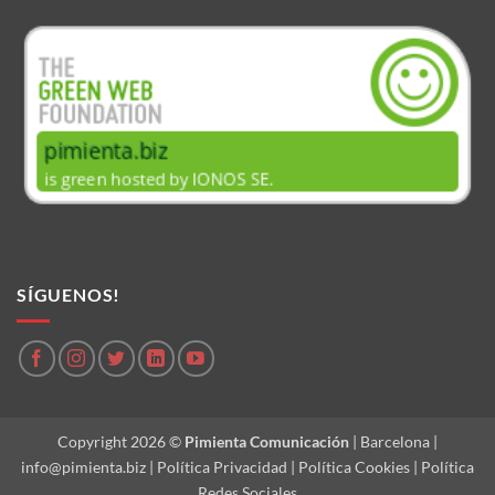
SÍGUENOS!
Copyright 2026 ©
Pimienta Comunicación
| Barcelona |
info@pimienta.biz
|
Política Privacidad
|
Política Cookies
|
Política
Redes Sociales