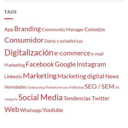
TAGS
Branding
App
Consejos
Community Manager
Consumidor
Datos y estadísticas
Digitalización
e-commerce
e-mail
Facebook
Google
Instagram
Marketing
Marketing
Marketing digital
News
Linkedin
SEO / SEM
Novedades
Outsourcing
Pimienta for you
Publicidad
Sin
Social Media
Tendencias
Twitter
categoría
Web
Youtube
Whatsapp