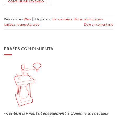
CONTINUAR LEYENDO
→
Publicado en
Web
|
Etiquetado
clic
,
confianza
,
datos
,
optimización
,
rapidez
,
respuesta
,
web
Deje un comentario
FRASES CON PIMIENTA
«
Content
is King, but
engagement
is Queen (and she rules