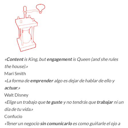
«
Content
is King, but
engagement
is Queen (and she rules
the house).»
Mari Smith
«La forma de
emprender
algo es dejar de hablar de ello y
actuar
.»
Walt Disney
«Elige un trabajo que
te guste
y no tendrás que
trabajar
ni un
día de tu vida.»
Confucio
«Tener un negocio
sin comunicarlo
es como guiñarle el ojo a