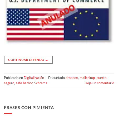
CONTINUAR LEYENDO
→
Publicado en
Digitalización
|
Etiquetado
dropbox
,
mailchimp
,
puerto
seguro
,
safe harbor
,
Schrems
Deje un comentario
FRASES CON PIMIENTA