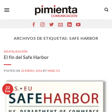
Saltar
al
contenido
ARCHIVOS DE ETIQUETAS:
SAFE HARBOR
DIGITALIZACIÓN
El fin del Safe Harbor
POSTED ON
22 ENERO, 2016
BY
MARCOS
22
Ene