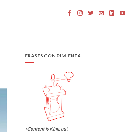
FRASES CON PIMIENTA
«
Content
is King, but