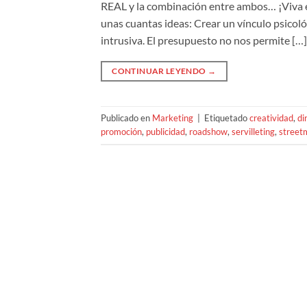
REAL y la combinación entre ambos… ¡Viva e
unas cuantas ideas: Crear un vínculo psicoló
intrusiva. El presupuesto no nos permite […]
CONTINUAR LEYENDO
→
Publicado en
Marketing
|
Etiquetado
creatividad
,
di
promoción
,
publicidad
,
roadshow
,
servilleting
,
street