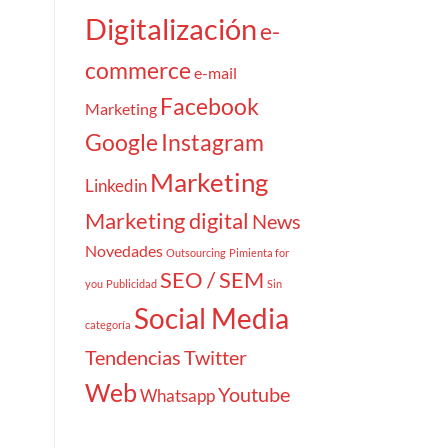
Digitalización
e-
commerce
e-mail
Facebook
Marketing
Google
Instagram
Marketing
Linkedin
Marketing digital
News
Novedades
Outsourcing
Pimienta for
SEO / SEM
you
Publicidad
Sin
Social Media
categoría
Tendencias
Twitter
Web
Youtube
Whatsapp