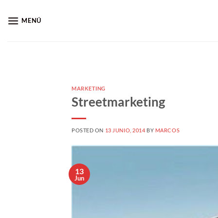
Saltar
al
MENÚ
contenido
MARKETING
Streetmarketing
POSTED ON
13 JUNIO, 2014
BY
MARCOS
13
Jun