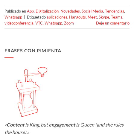
Publicado en
App
,
Digitalización
,
Novedades
,
Social Media
,
Tendencias
,
Whatsapp
|
Etiquetado
aplicaciones
,
Hangouts
,
Meet
,
Skype
,
Teams
,
videoconferencia
,
VTC
,
Whatsapp
,
Zoom
Deje un comentario
FRASES CON PIMIENTA
«
Content
is King, but
engagement
is Queen (and she rules
the house).»