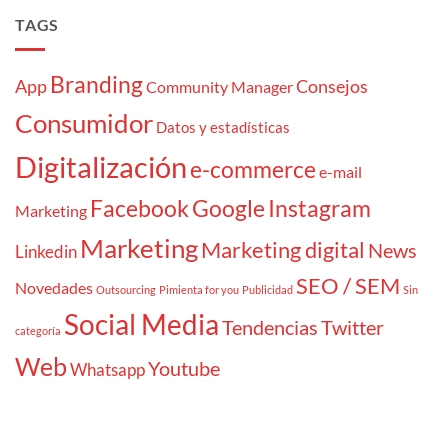
TAGS
Branding
App
Consejos
Community Manager
Consumidor
Datos y estadísticas
Digitalización
e-commerce
e-mail
Facebook
Google
Instagram
Marketing
Marketing
Marketing digital
News
Linkedin
SEO / SEM
Novedades
Outsourcing
Pimienta for you
Publicidad
Sin
Social Media
Tendencias
Twitter
categoría
Web
Youtube
Whatsapp