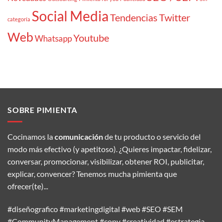
Social Media
Tendencias
Twitter
categoría
Web
Youtube
Whatsapp
SOBRE PIMIENTA
Cocinamos la
comunicación
de tu producto o servicio del
modo más efectivo (y apetitoso). ¿Quieres impactar, fidelizar,
conversar, promocionar, visibilizar, obtener ROI, publicitar,
explicar, convencer? Tenemos mucha pimienta que
ofrecer(te)...
#diseñografico #marketingdigital #web #SEO #SEM
#CommunityManagement #copy #creatividad #estrategia