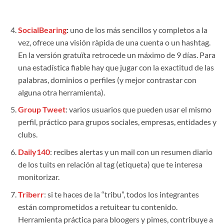
SocialBearing
:
uno de los más sencillos y completos a la
vez, ofrece una visión ràpida de una cuenta o un hashtag.
En la versión gratuïta retrocede un máximo de 9 días. Para
una estadística fiable hay que jugar con la exactitud de las
palabras, dominios o perfiles (y mejor contrastar con
alguna otra herramienta).
Group Tweet
: varios usuarios que pueden usar el mismo
perfil, práctico para grupos sociales, empresas, entidades y
clubs.
Daily140
: recibes alertas y un mail con un resumen diario
de los tuits en relación al tag (etiqueta) que te interesa
monitorizar.
Triberr
: si te haces de la “tribu”, todos los integrantes
están comprometidos a retuitear tu contenido.
Herramienta práctica para bloogers y pimes, contribuye a