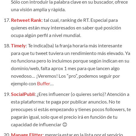
Sólo con introduir la palabra clave en su buscador, ofrece
una visión amplia y ràpida.
Retweet Rank
: tal cual, ranking de RT. Especial para
quienes están muy interesados en saber qué posición
ocupa algún perfil a nivel mundial.
Timely
: Te indica(ba) la franja horaria más interesante
para que tu tweet tuviera un rendimiento más elevado. Ya
no funciona pero lo incluimos porque según indican en su
dominio/web, falta aprox 1 mes para que lancen algo
novedoso… ¡Veremos! Los “pro”, podemos seguir por
ejemplo con
Buffer
…
SocialPubli
: ¿Eres influencer (o quieres serlo)? Atención a
esta plataforma: te paga por publicar anuncios. No te
preocupes si estás empezando y tienes pocos followers, te
pagarán igual, solo que el precio irá en función de tu
capacidad de influenciar 😊
Manage Flitter
: merecía estar en la lista por el servicio