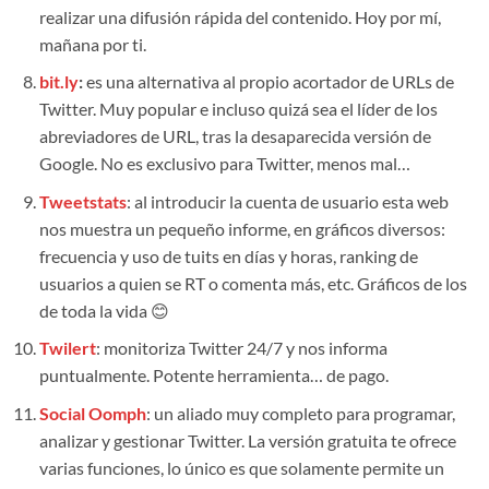
realizar una difusión rápida del contenido. Hoy por mí,
mañana por ti.
bit.ly
:
es una alternativa al propio acortador de URLs de
Twitter. Muy popular e incluso quizá sea el líder de los
abreviadores de URL, tras la desaparecida versión de
Google. No es exclusivo para Twitter, menos mal…
Tweetstats
: al introducir la cuenta de usuario esta web
nos muestra un pequeño informe, en gráficos diversos:
frecuencia y uso de tuits en días y horas, ranking de
usuarios a quien se RT o comenta más, etc. Gráficos de los
de toda la vida 😊
Twilert
: monitoriza Twitter 24/7 y nos informa
puntualmente. Potente herramienta… de pago.
Social Oomph
: un aliado muy completo para programar,
analizar y gestionar Twitter. La versión gratuita te ofrece
varias funciones, lo único es que solamente permite un