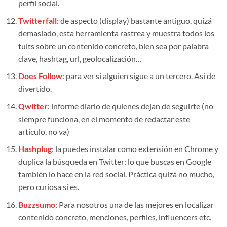
perfil social.
Twitterfall:
de aspecto (display) bastante antiguo, quizá
demasiado, esta herramienta rastrea y muestra todos los
tuits sobre un contenido concreto, bien sea por palabra
clave, hashtag, url, geolocalización…
Does Follow
: para ver si alguien sigue a un tercero. Así de
divertido.
Qwitter
: informe diario de quienes dejan de seguirte (no
siempre funciona, en el momento de redactar este
artículo, no va)
Hashplug
: la puedes instalar como extensión en Chrome y
duplica la búsqueda en Twitter: lo que buscas en Google
también lo hace en la red social. Práctica quizá no mucho,
pero curiosa sí es.
Buzzsumo
: Para nosotros una de las mejores en localizar
contenido concreto, menciones, perfiles, influencers etc.