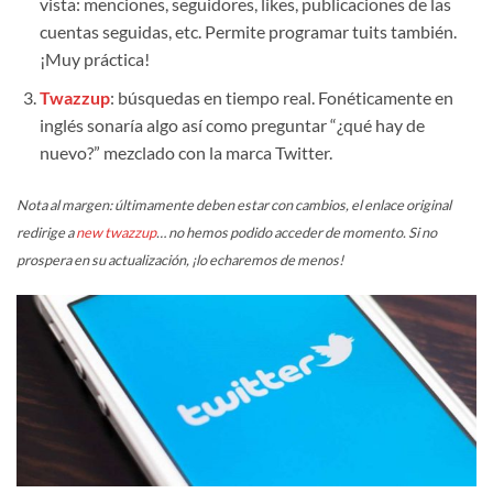
vista: menciones, seguidores, likes, publicaciones de las
cuentas seguidas, etc. Permite programar tuits también.
¡Muy práctica!
Twazzup
: búsquedas en tiempo real. Fonéticamente en
inglés sonaría algo así como preguntar “¿qué hay de
nuevo?” mezclado con la marca Twitter.
Nota al margen
:
últimamente deben estar con cambios, el enlace original
redirige a
new twazzup
… no hemos podido acceder de momento. Si no
prospera en su actualización, ¡lo echaremos de menos!