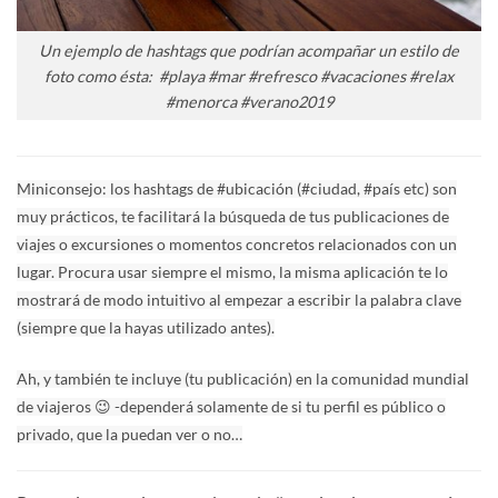
Un ejemplo de hashtags que podrían acompañar un estilo de
foto como ésta: #playa #mar #refresco #vacaciones #relax
#menorca #verano2019
Miniconsejo: los hashtags de #ubicación (#ciudad, #país etc) son
muy prácticos, te facilitará la búsqueda de tus publicaciones de
viajes o excursiones o momentos concretos relacionados con un
lugar. Procura usar siempre el mismo, la misma aplicación te lo
mostrará de modo intuitivo al empezar a escribir la palabra clave
(siempre que la hayas utilizado antes).
Ah, y también te incluye (tu publicación) en la comunidad mundial
de viajeros 😉 -dependerá solamente de si tu perfil es público o
privado, que la puedan ver o no…