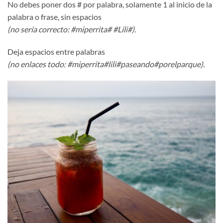
No debes poner dos # por palabra, solamente 1 al inicio de la
palabra o frase, sin espacios
(no sería correcto: #miperrita# #Lili#).
Deja espacios entre palabras
(no enlaces todo: #miperrita#lili#paseando#porelparque).