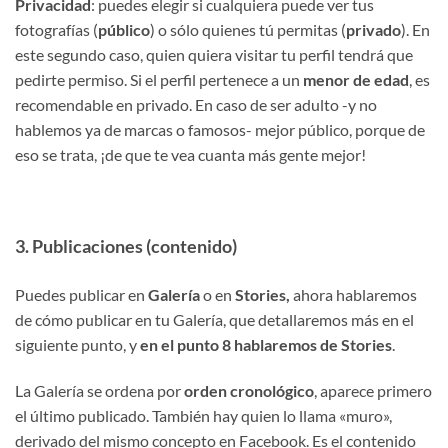
Privacidad
: puedes elegir si cualquiera puede ver tus
fotografías (
público
) o sólo quienes tú permitas (
privado
). En
este segundo caso, quien quiera visitar tu perfil tendrá que
pedirte permiso. Si el perfil pertenece a un
menor de edad
, es
recomendable en privado. En caso de ser adulto -y no
hablemos ya de marcas o famosos- mejor público, porque de
eso se trata, ¡de que te vea cuanta más gente mejor!
3. Publicaciones (contenido)
Puedes publicar en
Galería
o en
Stories,
ahora hablaremos
de cómo publicar en tu Galería, que detallaremos más en el
siguiente punto, y
en el punto 8 hablaremos de Stories
.
La Galería se ordena por
orden cronológico
, aparece primero
el último publicado. También hay quien lo llama «muro»,
derivado del mismo concepto en Facebook. Es el contenido