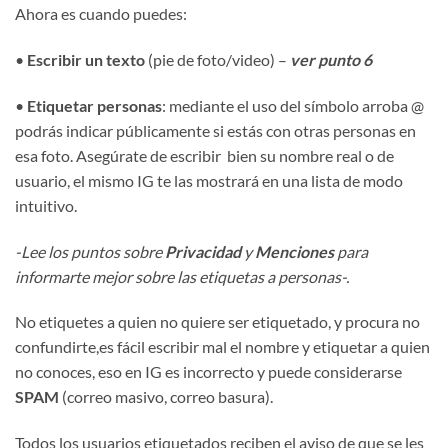
Ahora es cuando puedes:
•
Escribir un texto
(pie de foto/video) –
ver punto 6
•
Etiquetar personas
: mediante el uso del símbolo arroba @
podrás indicar públicamente si estás con otras personas en
esa foto. Asegúrate de escribir bien su nombre real o de
usuario, el mismo IG te las mostrará en una lista de modo
intuitivo.
-Lee los puntos sobre
Privacidad
y
Menciones
para
informarte mejor sobre las etiquetas a personas-.
No etiquetes a quien no quiere ser etiquetado, y procura no
confundirte,es fácil escribir mal el nombre y etiquetar a quien
no conoces, eso en IG es incorrecto y puede considerarse
SPAM
(correo masivo, correo basura).
Todos los usuarios etiquetados reciben el aviso de que se les