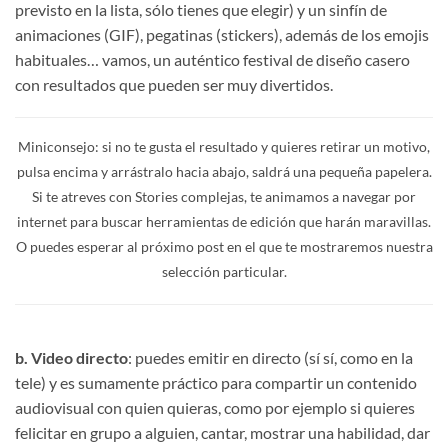
previsto en la lista, sólo tienes que elegir) y un sinfín de
animaciones (GIF), pegatinas (stickers), además de los emojis
habituales… vamos, un auténtico festival de diseño casero
con resultados que pueden ser muy divertidos.
Miniconsejo: si no te gusta el resultado y quieres retirar un motivo,
pulsa encima y arrástralo hacia abajo, saldrá una pequeña papelera.
Si te atreves con Stories complejas, te animamos a navegar por
internet para buscar herramientas de edición que harán maravillas.
O puedes esperar al próximo post en el que te mostraremos nuestra
selección particular.
b. Video directo
: puedes emitir en directo (sí sí, como en la
tele) y es sumamente práctico para compartir un contenido
audiovisual con quien quieras, como por ejemplo si quieres
felicitar en grupo a alguien, cantar, mostrar una habilidad, dar