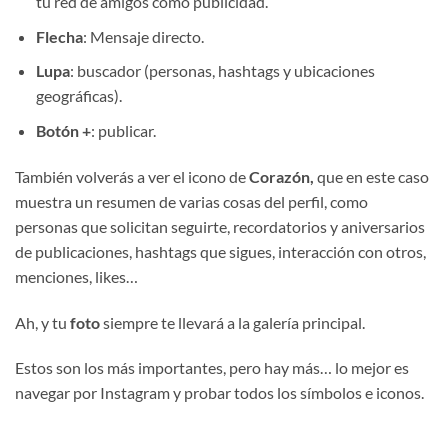
tu red de amigos como publicidad.
Flecha
: Mensaje directo.
Lupa
: buscador (personas, hashtags y ubicaciones
geográficas).
Botón +
: publicar.
También volverás a ver el icono de
Corazón,
que en este caso
muestra un resumen de varias cosas del perfil, como
personas que solicitan seguirte, recordatorios y aniversarios
de publicaciones, hashtags que sigues, interacción con otros,
menciones, likes…
Ah, y tu
foto
siempre te llevará a la galería principal.
Estos son los más importantes, pero hay más… lo mejor es
navegar por Instagram y probar todos los símbolos e iconos.