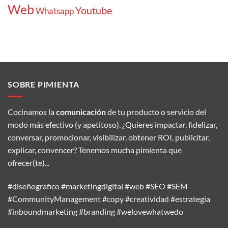
Web
Youtube
Whatsapp
SOBRE PIMIENTA
Cocinamos la
comunicación
de tu producto o servicio del
modo más efectivo (y apetitoso). ¿Quieres impactar, fidelizar,
conversar, promocionar, visibilizar, obtener ROI, publicitar,
explicar, convencer? Tenemos mucha pimienta que
ofrecer(te)...
#diseñografico #marketingdigital #web #SEO #SEM
#CommunityManagement #copy #creatividad #estrategia
#inboundmarketing #branding #welovewhatwedo