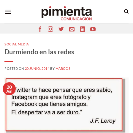
Saltar
al
contenido
SOCIAL MEDIA
Durmiendo en las redes
POSTED ON
20 JUNIO, 2014
BY
MARCOS
20
Jun