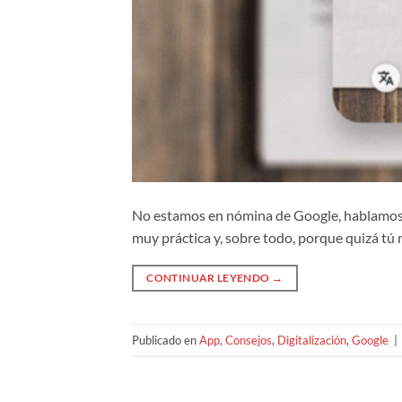
No estamos en nómina de Google, hablamos 
muy práctica y, sobre todo, porque quizá tú n
CONTINUAR LEYENDO
→
Publicado en
App
,
Consejos
,
Digitalización
,
Google
|