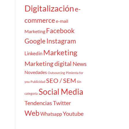
Digitalización
e-
commerce
e-mail
Facebook
Marketing
Google
Instagram
Marketing
Linkedin
Marketing digital
News
Novedades
Outsourcing
Pimienta for
SEO / SEM
you
Publicidad
Sin
Social Media
categoría
Tendencias
Twitter
Web
Youtube
Whatsapp