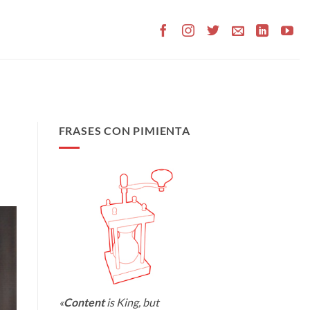
FRASES CON PIMIENTA
«
Content
is King, but