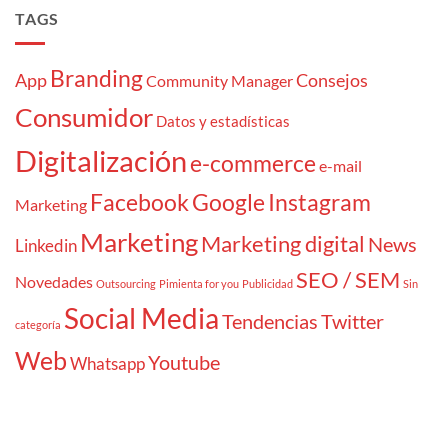
TAGS
Branding
App
Consejos
Community Manager
Consumidor
Datos y estadísticas
Digitalización
e-commerce
e-mail
Facebook
Google
Instagram
Marketing
Marketing
Marketing digital
News
Linkedin
SEO / SEM
Novedades
Outsourcing
Pimienta for you
Publicidad
Sin
Social Media
Tendencias
Twitter
categoría
Web
Youtube
Whatsapp