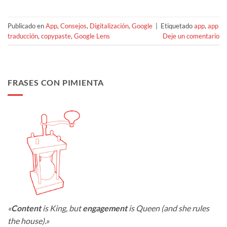
Publicado en
App
,
Consejos
,
Digitalización
,
Google
|
Etiquetado
app
,
app
traducción
,
copypaste
,
Google Lens
Deje un comentario
FRASES CON PIMIENTA
«
Content
is King, but
engagement
is Queen (and she rules
the house).»