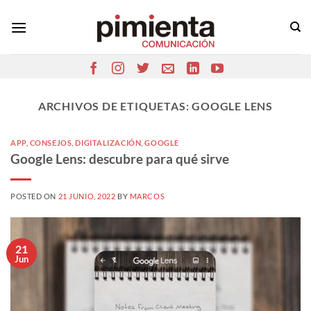
Saltar
al
contenido
ARCHIVOS DE ETIQUETAS:
GOOGLE LENS
APP
,
CONSEJOS
,
DIGITALIZACIÓN
,
GOOGLE
Google Lens: descubre para qué sirve
POSTED ON
21 JUNIO, 2022
BY
MARCOS
21
Jun