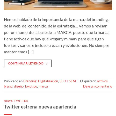
Hemos hablado de la importancia de la marca, del branding,
de la web, del contenido, de la estrategia… Vamos a revisar
por un momento la base de la MARCA, puesto que la marca
tiene activos que hay que «regar y mimar» para que sigan
fuertes y sanos, e incluso crezcan y evolucionen. No siempre
mantenemos […]
CONTINUAR LEYENDO
→
Publicado en
Branding
,
Digitalización
,
SEO / SEM
|
Etiquetado
activos
,
brand
,
diseño
,
logotipo
,
marca
Deje un comentario
NEWS
,
TWITTER
Twitter estrena nueva apariencia