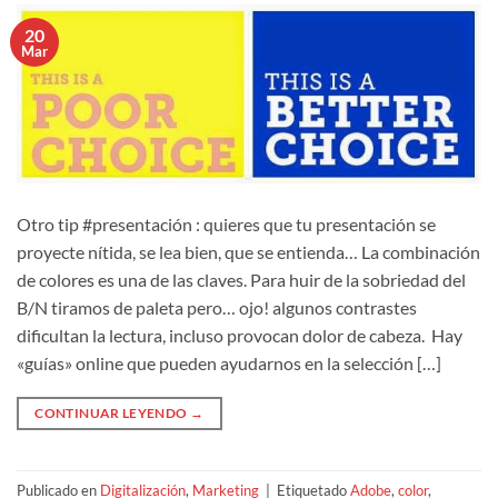
20
Mar
Otro tip #presentación : quieres que tu presentación se
proyecte nítida, se lea bien, que se entienda… La combinación
de colores es una de las claves. Para huir de la sobriedad del
B/N tiramos de paleta pero… ojo! algunos contrastes
dificultan la lectura, incluso provocan dolor de cabeza. Hay
«guías» online que pueden ayudarnos en la selección […]
CONTINUAR LEYENDO
→
Publicado en
Digitalización
,
Marketing
|
Etiquetado
Adobe
,
color
,