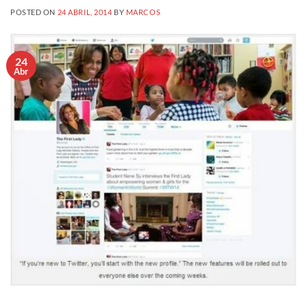
POSTED ON
24 ABRIL, 2014
BY
MARCOS
24
Abr