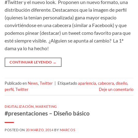
#Twitter y el nuevo look. Proponen un nuevo formato, una
distribución diferente. Destacamos que la imagen de perfil
(quienes la tenían personalizada) gana mayor espacio
convirtiéndose en una cabecera (similar a Facebook) y que
podemos pinear (destacar) un tweet como favorito para que
esté siempre visible. ¿Alguien se apunta al cambio? La 1ª
dama ya lo ha hecho!
CONTINUAR LEYENDO
→
Publicado en
News
,
Twitter
|
Etiquetado
apariencia
,
cabecera
,
diseño
,
perfil
,
Twitter
Deje un comentario
DIGITALIZACIÓN
,
MARKETING
#presentaciones – Diseño básico
POSTED ON
20 MARZO, 2014
BY
MARCOS