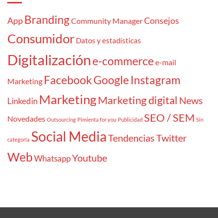
Branding
App
Consejos
Community Manager
Consumidor
Datos y estadísticas
Digitalización
e-commerce
e-mail
Facebook
Google
Instagram
Marketing
Marketing
Marketing digital
News
Linkedin
SEO / SEM
Novedades
Outsourcing
Pimienta for you
Publicidad
Sin
Social Media
Tendencias
Twitter
categoría
Web
Youtube
Whatsapp