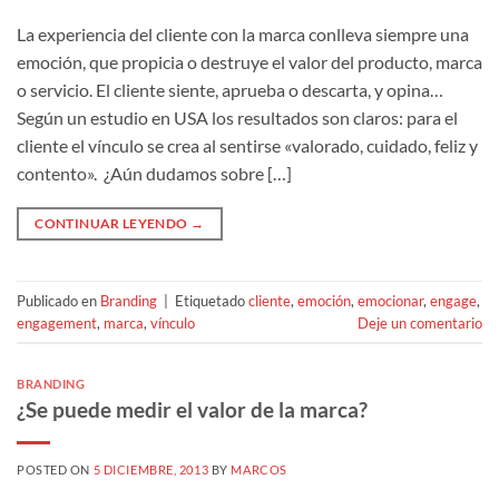
La experiencia del cliente con la marca conlleva siempre una
emoción, que propicia o destruye el valor del producto, marca
o servicio. El cliente siente, aprueba o descarta, y opina…
Según un estudio en USA los resultados son claros: para el
cliente el vínculo se crea al sentirse «valorado, cuidado, feliz y
contento». ¿Aún dudamos sobre […]
CONTINUAR LEYENDO
→
Publicado en
Branding
|
Etiquetado
cliente
,
emoción
,
emocionar
,
engage
,
engagement
,
marca
,
vínculo
Deje un comentario
BRANDING
¿Se puede medir el valor de la marca?
POSTED ON
5 DICIEMBRE, 2013
BY
MARCOS