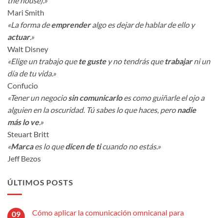
the house).»
Mari Smith
«La forma de
emprender
algo es dejar de hablar de ello y
actuar
.»
Walt Disney
«Elige un trabajo que
te guste
y no tendrás que
trabajar
ni un
día de tu vida.»
Confucio
«Tener un negocio
sin comunicarlo
es como guiñarle el ojo a
alguien en la oscuridad. Tú sabes lo que haces, pero
nadie
más lo ve
.»
Steuart Britt
«
Marca
es lo que
dicen de ti
cuando no estás.»
Jeff Bezos
ÚLTIMOS POSTS
Cómo aplicar la comunicación omnicanal para
09