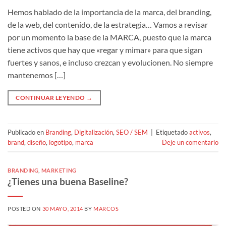
Hemos hablado de la importancia de la marca, del branding,
de la web, del contenido, de la estrategia… Vamos a revisar
por un momento la base de la MARCA, puesto que la marca
tiene activos que hay que «regar y mimar» para que sigan
fuertes y sanos, e incluso crezcan y evolucionen. No siempre
mantenemos […]
CONTINUAR LEYENDO
→
Publicado en
Branding
,
Digitalización
,
SEO / SEM
|
Etiquetado
activos
,
brand
,
diseño
,
logotipo
,
marca
Deje un comentario
BRANDING
,
MARKETING
¿Tienes una buena Baseline?
POSTED ON
30 MAYO, 2014
BY
MARCOS