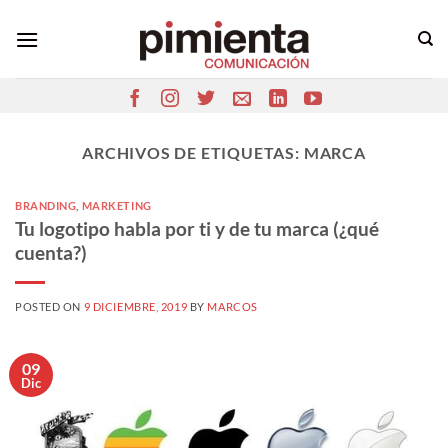
Saltar
al
contenido
ARCHIVOS DE ETIQUETAS:
MARCA
BRANDING
,
MARKETING
Tu logotipo habla por ti y de tu marca (¿qué
cuenta?)
POSTED ON
9 DICIEMBRE, 2019
BY
MARCOS
09
Dic