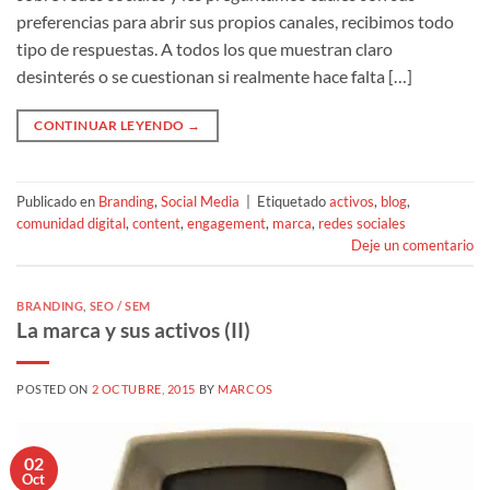
preferencias para abrir sus propios canales, recibimos todo
tipo de respuestas. A todos los que muestran claro
desinterés o se cuestionan si realmente hace falta […]
CONTINUAR LEYENDO
→
Publicado en
Branding
,
Social Media
|
Etiquetado
activos
,
blog
,
comunidad digital
,
content
,
engagement
,
marca
,
redes sociales
Deje un comentario
BRANDING
,
SEO / SEM
La marca y sus activos (II)
POSTED ON
2 OCTUBRE, 2015
BY
MARCOS
02
Oct