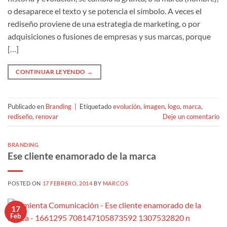
o desaparece el texto y se potencia el símbolo. A veces el
rediseño proviene de una estrategia de marketing, o por
adquisiciones o fusiones de empresas y sus marcas, porque
[…]
CONTINUAR LEYENDO
→
Publicado en
Branding
|
Etiquetado
evolución
,
imagen
,
logo
,
marca
,
rediseño
,
renovar
Deje un comentario
BRANDING
Ese cliente enamorado de la marca
POSTED ON
17 FEBRERO, 2014
BY
MARCOS
17
Feb