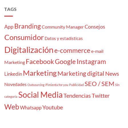
TAGS
Branding
App
Consejos
Community Manager
Consumidor
Datos y estadísticas
Digitalización
e-commerce
e-mail
Facebook
Google
Instagram
Marketing
Marketing
Marketing digital
News
Linkedin
SEO / SEM
Novedades
Outsourcing
Pimienta for you
Publicidad
Sin
Social Media
Tendencias
Twitter
categoría
Web
Youtube
Whatsapp