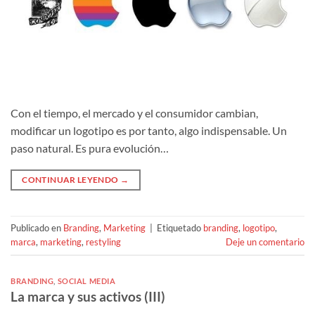
Con el tiempo, el mercado y el consumidor cambian,
modificar un logotipo es por tanto, algo indispensable. Un
paso natural. Es pura evolución…
CONTINUAR LEYENDO
→
Publicado en
Branding
,
Marketing
|
Etiquetado
branding
,
logotipo
,
marca
,
marketing
,
restyling
Deje un comentario
BRANDING
,
SOCIAL MEDIA
La marca y sus activos (III)