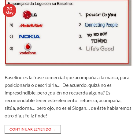
30
May
Baseline es la frase comercial que acompaña a la marca, para
posicionarla o describirla… De acuerdo, quizá no es
imprescindible, pero ¿quién no recuerda alguna? Es
recomendable tener este elemento: refuerza, acompaña,
sitúa, adorna… pero ojo, no es el Slogan… de éste hablaremos
otro día. ¡Feliz finde!
CONTINUAR LEYENDO
→