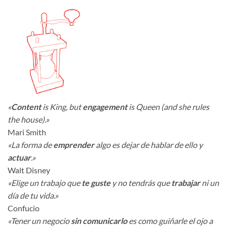
«
Content
is King, but
engagement
is Queen (and she rules
the house).»
Mari Smith
«La forma de
emprender
algo es dejar de hablar de ello y
actuar
.»
Walt Disney
«Elige un trabajo que
te guste
y no tendrás que
trabajar
ni un
día de tu vida.»
Confucio
«Tener un negocio
sin comunicarlo
es como guiñarle el ojo a