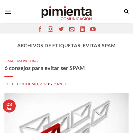
Saltar
al
contenido
ARCHIVOS DE ETIQUETAS:
EVITAR SPAM
E-MAIL MARKETING
6 consejos para evitar ser SPAM
POSTED ON
3 JUNIO, 2016
BY
MARCOS
03
Jun