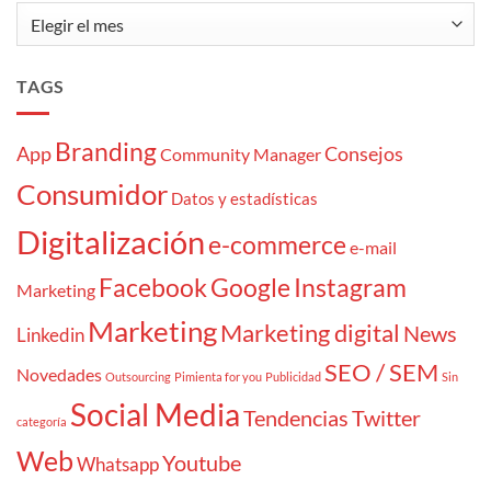
Archivos
TAGS
Branding
App
Consejos
Community Manager
Consumidor
Datos y estadísticas
Digitalización
e-commerce
e-mail
Facebook
Google
Instagram
Marketing
Marketing
Marketing digital
News
Linkedin
SEO / SEM
Novedades
Outsourcing
Pimienta for you
Publicidad
Sin
Social Media
Tendencias
Twitter
categoría
Web
Youtube
Whatsapp