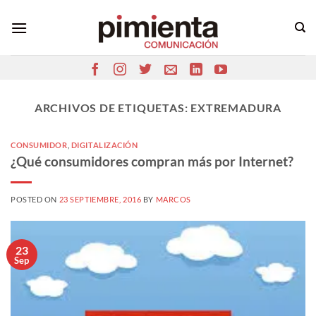
Saltar
al
contenido
ARCHIVOS DE ETIQUETAS:
EXTREMADURA
CONSUMIDOR
,
DIGITALIZACIÓN
¿Qué consumidores compran más por Internet?
POSTED ON
23 SEPTIEMBRE, 2016
BY
MARCOS
23
Sep