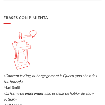
FRASES CON PIMIENTA
«
Content
is King, but
engagement
is Queen (and she rules
the house).»
Mari Smith
«La forma de
emprender
algo es dejar de hablar de ello y
actuar
.»
Walt Disney