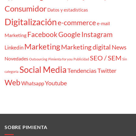
Consumidor
Datos y estadísticas
Digitalización
e-commerce
e-mail
Facebook
Google
Instagram
Marketing
Marketing
Marketing digital
News
Linkedin
SEO / SEM
Novedades
Outsourcing
Pimienta for you
Publicidad
Sin
Social Media
Tendencias
Twitter
categoría
Web
Youtube
Whatsapp
SOBRE PIMIENTA