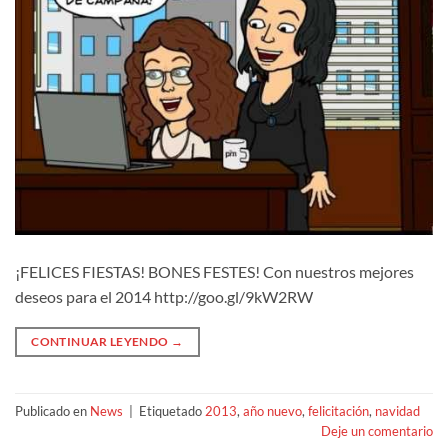
¡FELICES FIESTAS! BONES FESTES! Con nuestros mejores
deseos para el 2014 http://goo.gl/9kW2RW
CONTINUAR LEYENDO
→
Publicado en
News
|
Etiquetado
2013
,
año nuevo
,
felicitación
,
navidad
Deje un comentario