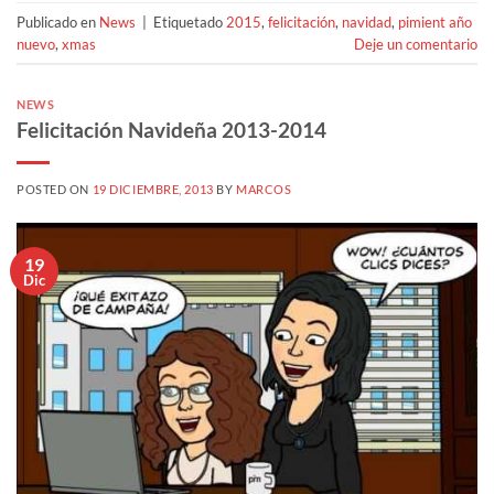
Publicado en
News
|
Etiquetado
2015
,
felicitación
,
navidad
,
pimient año
nuevo
,
xmas
Deje un comentario
NEWS
Felicitación Navideña 2013-2014
POSTED ON
19 DICIEMBRE, 2013
BY
MARCOS
19
Dic