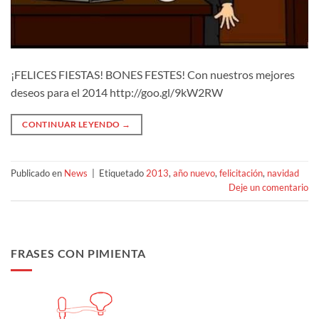
¡FELICES FIESTAS! BONES FESTES! Con nuestros mejores
deseos para el 2014 http://goo.gl/9kW2RW
CONTINUAR LEYENDO
→
Publicado en
News
|
Etiquetado
2013
,
año nuevo
,
felicitación
,
navidad
Deje un comentario
FRASES CON PIMIENTA