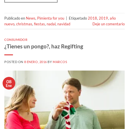
Publicado en
News
,
Pimienta for you
|
Etiquetado
2018
,
2019
,
año
nuevo
,
christmas
,
fiestas
,
nadal
,
navidad
Deje un comentario
CONSUMIDOR
¿Tienes un pongo?, haz Regifting
POSTED ON
8 ENERO, 2016
BY
MARCOS
08
Ene