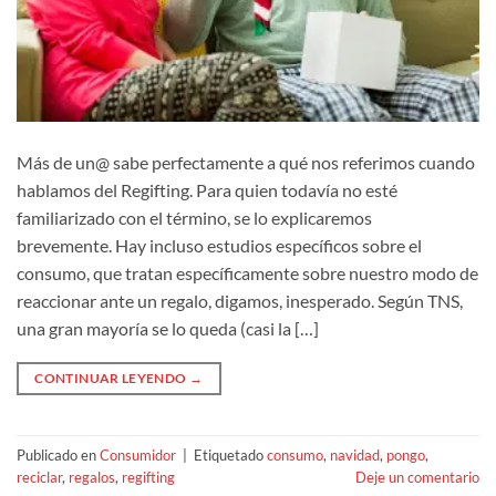
Más de un@ sabe perfectamente a qué nos referimos cuando
hablamos del Regifting. Para quien todavía no esté
familiarizado con el término, se lo explicaremos
brevemente. Hay incluso estudios específicos sobre el
consumo, que tratan específicamente sobre nuestro modo de
reaccionar ante un regalo, digamos, inesperado. Según TNS,
una gran mayoría se lo queda (casi la […]
CONTINUAR LEYENDO
→
Publicado en
Consumidor
|
Etiquetado
consumo
,
navidad
,
pongo
,
reciclar
,
regalos
,
regifting
Deje un comentario