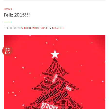
NEWS
Feliz 2015!!!
POSTED ON
22 DICIEMBRE, 2014
BY
MARCOS
22
Dic