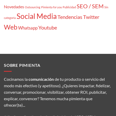
SEO / SEM
Novedades
Outsourcing
Pimienta for you
Publicidad
Sin
Social Media
Tendencias
Twitter
categoría
Web
Youtube
Whatsapp
SOBRE PIMIENTA
Cocinamos la
comunicación
de tu producto o servicio del
modo más efectivo (y apetitoso). ¿Quieres impactar, fidelizar,
conversar, promocionar, visibilizar, obtener ROI, publicitar,
explicar, convencer? Tenemos mucha pimienta que
ofrecer(te)...