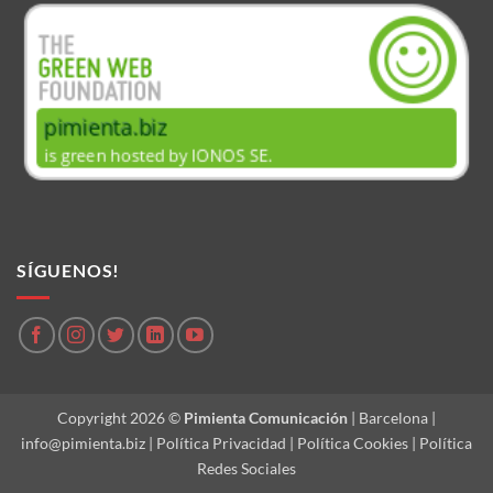
SÍGUENOS!
Copyright 2026 ©
Pimienta Comunicación
| Barcelona |
info@pimienta.biz
|
Política Privacidad
|
Política Cookies
|
Política
Redes Sociales