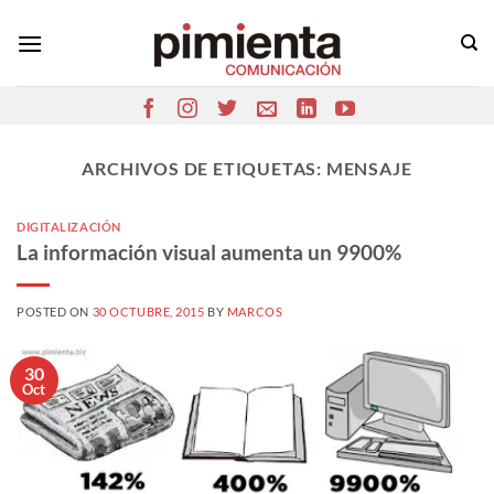
Saltar
al
contenido
ARCHIVOS DE ETIQUETAS:
MENSAJE
DIGITALIZACIÓN
La información visual aumenta un 9900%
POSTED ON
30 OCTUBRE, 2015
BY
MARCOS
30
Oct