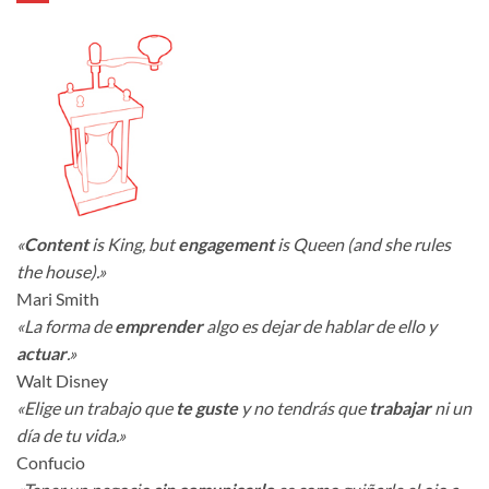
«
Content
is King, but
engagement
is Queen (and she rules
the house).»
Mari Smith
«La forma de
emprender
algo es dejar de hablar de ello y
actuar
.»
Walt Disney
«Elige un trabajo que
te guste
y no tendrás que
trabajar
ni un
día de tu vida.»
Confucio