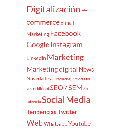
Digitalización
e-
commerce
e-mail
Facebook
Marketing
Google
Instagram
Marketing
Linkedin
Marketing digital
News
Novedades
Outsourcing
Pimienta for
SEO / SEM
you
Publicidad
Sin
Social Media
categoría
Tendencias
Twitter
Web
Youtube
Whatsapp