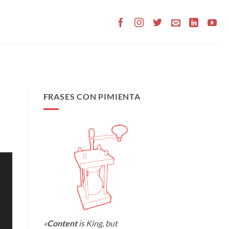
FRASES CON PIMIENTA
«
Content
is King, but