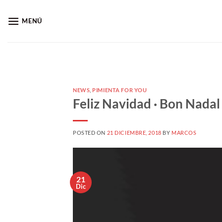
Saltar
al
MENÚ
contenido
NEWS
,
PIMIENTA FOR YOU
Feliz Navidad · Bon Nadal
POSTED ON
21 DICIEMBRE, 2018
BY
MARCOS
21
Dic