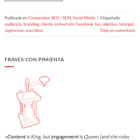
Publicado en
Consumidor
,
SEO / SEM
,
Social Media
|
Etiquetado
audiencia
,
branding
,
cliente
,
conversión
,
Facebook
,
fan
,
objetivo
,
retarget
,
segmentar
,
suscriptor
Deje un comentario
FRASES CON PIMIENTA
«
Content
is King, but
engagement
is Queen (and she rules