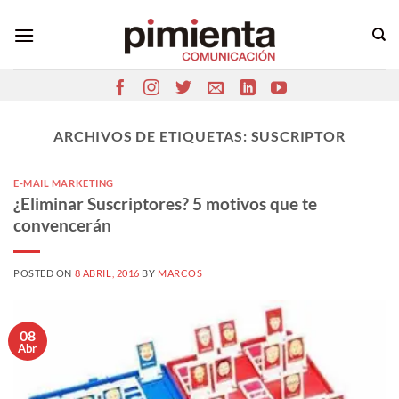
Saltar
al
contenido
ARCHIVOS DE ETIQUETAS:
SUSCRIPTOR
E-MAIL MARKETING
¿Eliminar Suscriptores? 5 motivos que te
convencerán
POSTED ON
8 ABRIL, 2016
BY
MARCOS
08
Abr