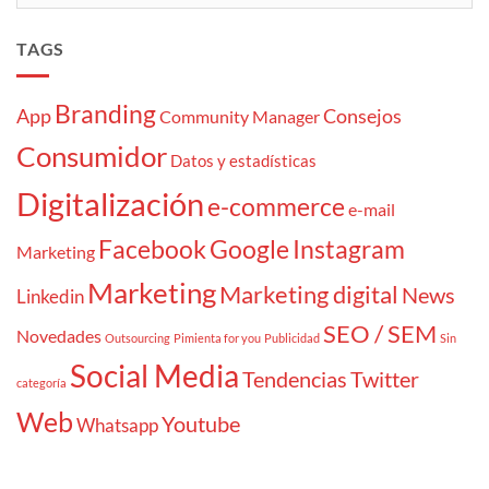
TAGS
Branding
App
Consejos
Community Manager
Consumidor
Datos y estadísticas
Digitalización
e-commerce
e-mail
Facebook
Google
Instagram
Marketing
Marketing
Marketing digital
News
Linkedin
SEO / SEM
Novedades
Outsourcing
Pimienta for you
Publicidad
Sin
Social Media
Tendencias
Twitter
categoría
Web
Youtube
Whatsapp