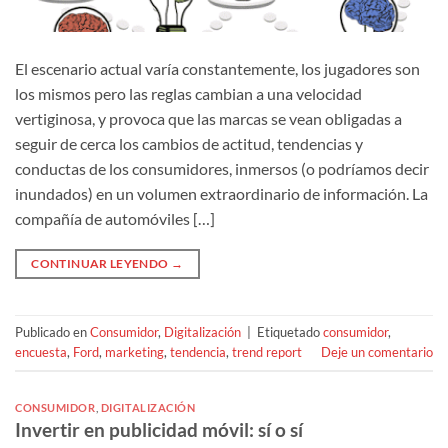
El escenario actual varía constantemente, los jugadores son
los mismos pero las reglas cambian a una velocidad
vertiginosa, y provoca que las marcas se vean obligadas a
seguir de cerca los cambios de actitud, tendencias y
conductas de los consumidores, inmersos (o podríamos decir
inundados) en un volumen extraordinario de información. La
compañía de automóviles […]
CONTINUAR LEYENDO
→
Publicado en
Consumidor
,
Digitalización
|
Etiquetado
consumidor
,
encuesta
,
Ford
,
marketing
,
tendencia
,
trend report
Deje un comentario
CONSUMIDOR
,
DIGITALIZACIÓN
Invertir en publicidad móvil: sí o sí