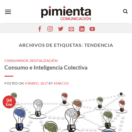
Saltar
al
contenido
ARCHIVOS DE ETIQUETAS:
TENDENCIA
CONSUMIDOR
,
DIGITALIZACIÓN
Consumo e Inteligencia Colectiva
POSTED ON
4 ENERO, 2017
BY
MARCOS
04
Ene