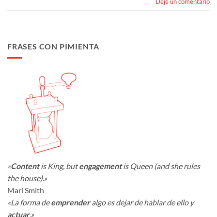
Deje un comentario
FRASES CON PIMIENTA
«
Content
is King, but
engagement
is Queen (and she rules
the house).»
Mari Smith
«La forma de
emprender
algo es dejar de hablar de ello y
actuar
.»