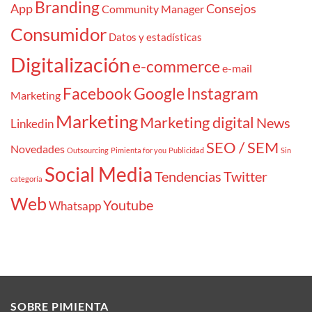
Branding
App
Consejos
Community Manager
Consumidor
Datos y estadísticas
Digitalización
e-commerce
e-mail
Facebook
Google
Instagram
Marketing
Marketing
Marketing digital
News
Linkedin
SEO / SEM
Novedades
Outsourcing
Pimienta for you
Publicidad
Sin
Social Media
Tendencias
Twitter
categoría
Web
Youtube
Whatsapp
SOBRE PIMIENTA