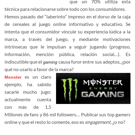
que un 70% utiliza esta
técnica para relacionarse sobre todo con los consumidores.
Hemos pasado del “laberinto” impreso en el dorso de la caja
de cereales al juego online informativo y educativo. Se
intenta que el consumidor vincule su experiencia lúdica a la
marca, a través del juego, y mediante motivaciones
intrínsecas que le impulsan a seguir jugando (progreso,
información, mención pública, relación social…). Es
indiscutible que el
causa furor entre sus adeptos, ¿por
gaming
qué no usarlo a favor de la marca?
es un claro
Monster
ejemplo, ha sabido
sacarle mucho jugo:
actualmente cuenta
con más de 1,5
Millones de fans y 86 mil followers… Publicar sus top gamers
online y que el resto lo comente, eso es
engagement,
¿o no?