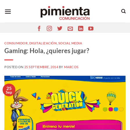
Saltar
al
contenido
CONSUMIDOR
,
DIGITALIZACIÓN
,
SOCIAL MEDIA
Gaming: Hola, ¿quieres jugar?
POSTED ON
25 SEPTIEMBRE, 2014
BY
MARCOS
25
Sep