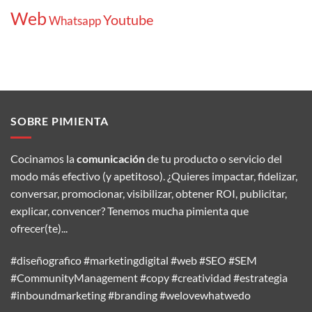
Web
Youtube
Whatsapp
SOBRE PIMIENTA
Cocinamos la
comunicación
de tu producto o servicio del
modo más efectivo (y apetitoso). ¿Quieres impactar, fidelizar,
conversar, promocionar, visibilizar, obtener ROI, publicitar,
explicar, convencer? Tenemos mucha pimienta que
ofrecer(te)...
#diseñografico #marketingdigital #web #SEO #SEM
#CommunityManagement #copy #creatividad #estrategia
#inboundmarketing #branding #welovewhatwedo