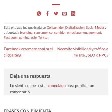
Esta entrada fue publicada en
Consumidor
,
Digitalización
,
Social Media
y
etiquetada
branding
,
consumer
,
consumidor
,
emocionar
,
engagement
,
Facebook
,
gaming
,
ocio
,
Twitter
.
Facebook arremete contra el
Necesito visibilidad y tráfico a
clicbaiting
mi site, ¿SEO o PPC?
Deja una respuesta
Lo siento, debes estar
conectado
para publicar un
comentario.
FRASES CON PIMIENTA