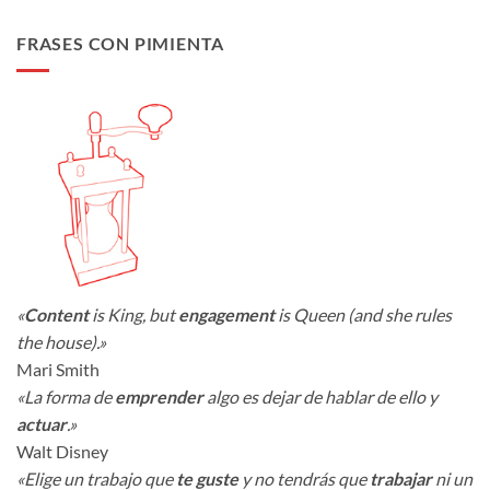
FRASES CON PIMIENTA
«
Content
is King, but
engagement
is Queen (and she rules
the house).»
Mari Smith
«La forma de
emprender
algo es dejar de hablar de ello y
actuar
.»
Walt Disney
«Elige un trabajo que
te guste
y no tendrás que
trabajar
ni un