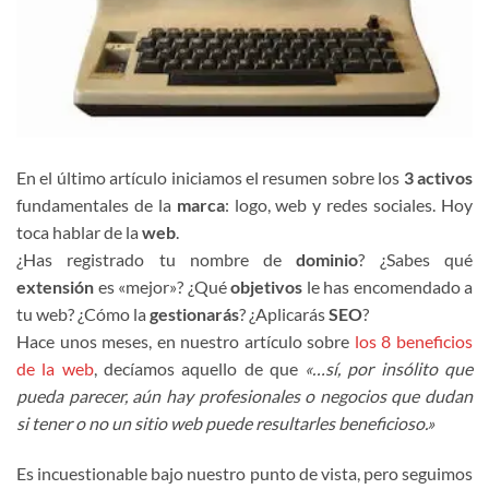
En el último artículo iniciamos el resumen sobre los
3 activos
fundamentales de la
marca
: logo, web y redes sociales. Hoy
toca hablar de la
web
.
¿Has registrado tu nombre de
dominio
? ¿Sabes qué
extensión
es «mejor»? ¿Qué
objetivos
le has encomendado a
tu web? ¿Cómo la
gestionarás
? ¿Aplicarás
SEO
?
Hace unos meses, en nuestro artículo sobre
los 8 beneficios
de la web
, decíamos aquello de que
«
…sí, por insólito que
pueda parecer, aún hay profesionales o negocios que dudan
si tener o no un sitio web puede resultarles beneficioso.»
Es incuestionable bajo nuestro punto de vista, pero seguimos