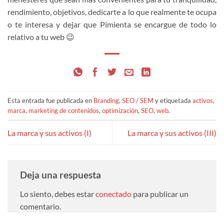
rendimiento, objetivos, dedicarte a lo que realmente te ocupa
o te interesa y dejar que Pimienta se encargue de todo lo
relativo a tu web 😉
Esta entrada fue publicada en
Branding
,
SEO / SEM
y etiquetada
activos
,
marca
,
marketing de contenidos
,
optimización
,
SEO
,
web
.
La marca y sus activos (I)
La marca y sus activos (III)
Deja una respuesta
Lo siento, debes estar
conectado
para publicar un
comentario.