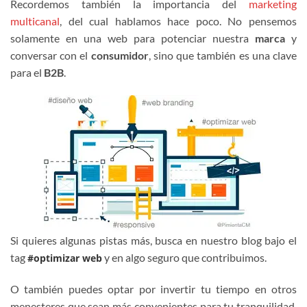
Recordemos también la importancia del
marketing
multicanal
, del cual hablamos hace poco. No pensemos
solamente en una web para potenciar nuestra
marca
y
conversar con el
consumidor
, sino que también es una clave
para el
B2B
.
Si quieres algunas pistas más, busca en nuestro blog bajo el
tag
y en algo seguro que contribuimos.
#optimizar web
O también puedes optar por invertir tu tiempo en otros
menesteres que sean más convenientes para tu tranquilidad,