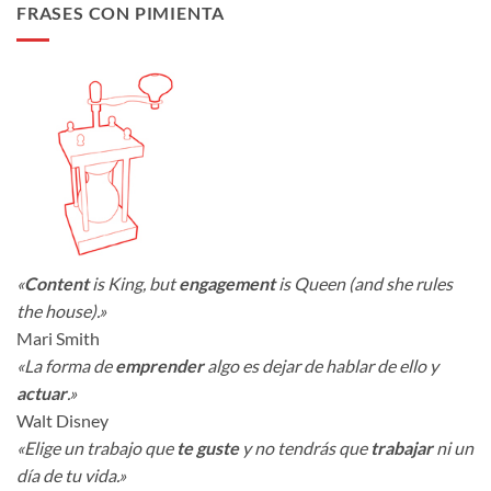
FRASES CON PIMIENTA
«
Content
is King, but
engagement
is Queen (and she rules
the house).»
Mari Smith
«La forma de
emprender
algo es dejar de hablar de ello y
actuar
.»
Walt Disney
«Elige un trabajo que
te guste
y no tendrás que
trabajar
ni un
día de tu vida.»