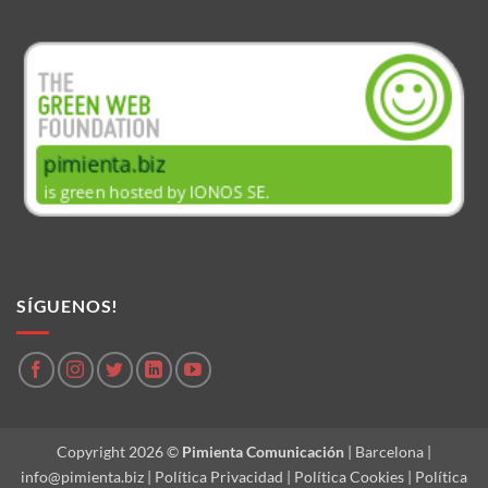
SÍGUENOS!
Copyright 2026 ©
Pimienta Comunicación
| Barcelona |
info@pimienta.biz
|
Política Privacidad
|
Política Cookies
|
Política