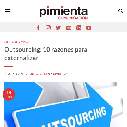
Saltar
al
contenido
OUTSOURCING
Outsourcing: 10 razones para
externalizar
POSTED ON
19 JUNIO, 2018
BY
MARCOS
19
Jun