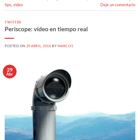
tips
,
video
Deje un comentario
TWITTER
Periscope: vídeo en tiempo real
POSTED ON
29 ABRIL, 2016
BY
MARCOS
29
Abr