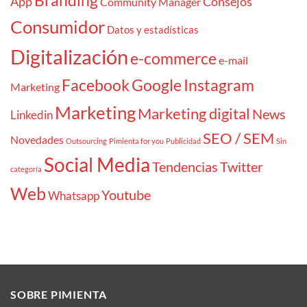
Branding
App
Consejos
Community Manager
Consumidor
Datos y estadísticas
Digitalización
e-commerce
e-mail
Facebook
Google
Instagram
Marketing
Marketing
Marketing digital
News
Linkedin
SEO / SEM
Novedades
Outsourcing
Pimienta for you
Publicidad
Sin
Social Media
Tendencias
Twitter
categoría
Web
Youtube
Whatsapp
SOBRE PIMIENTA