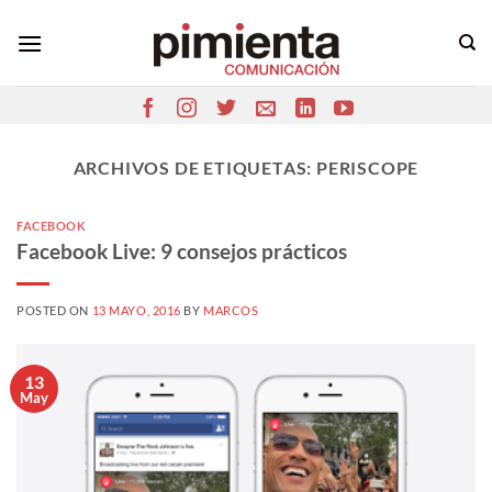
Saltar
al
contenido
ARCHIVOS DE ETIQUETAS:
PERISCOPE
FACEBOOK
Facebook Live: 9 consejos prácticos
POSTED ON
13 MAYO, 2016
BY
MARCOS
13
May