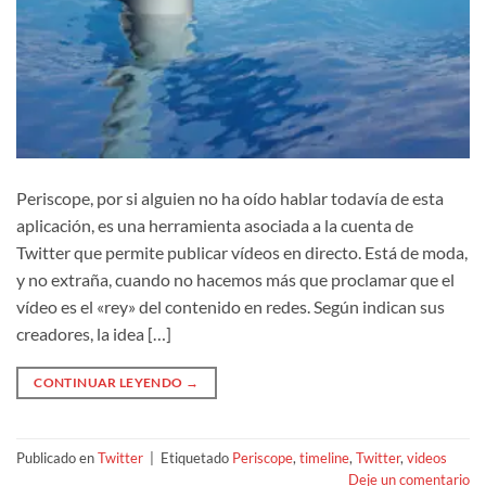
Periscope, por si alguien no ha oído hablar todavía de esta
aplicación, es una herramienta asociada a la cuenta de
Twitter que permite publicar vídeos en directo. Está de moda,
y no extraña, cuando no hacemos más que proclamar que el
vídeo es el «rey» del contenido en redes. Según indican sus
creadores, la idea […]
CONTINUAR LEYENDO
→
Publicado en
Twitter
|
Etiquetado
Periscope
,
timeline
,
Twitter
,
videos
Deje un comentario