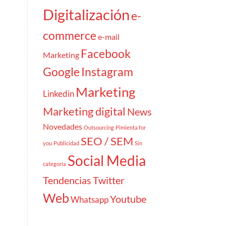
Digitalización
e-
commerce
e-mail
Facebook
Marketing
Google
Instagram
Marketing
Linkedin
Marketing digital
News
Novedades
Outsourcing
Pimienta for
SEO / SEM
you
Publicidad
Sin
Social Media
categoría
Tendencias
Twitter
Web
Youtube
Whatsapp