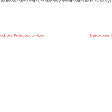
de moda entre actores, cantantes, presentadores de televisión y 
ook Live
,
Periscope
,
tips
,
video
Deje un coment