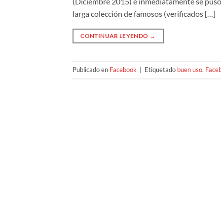
(Diciembre 2015) e inmediatamente se puso 
larga colección de famosos (verificados […]
CONTINUAR LEYENDO
→
Publicado en
Facebook
|
Etiquetado
buen uso
,
Faceb