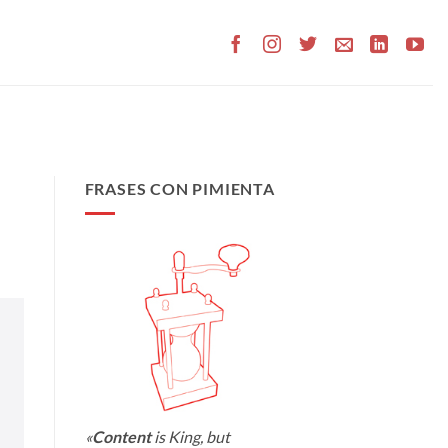
FRASES CON PIMIENTA
«
Content
is King, but