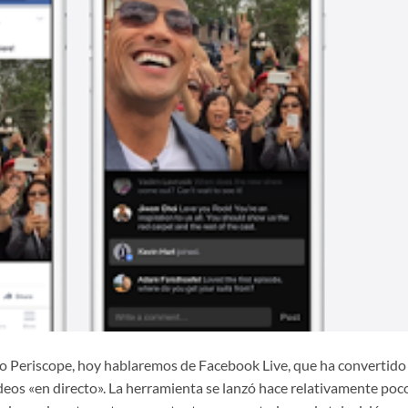
no Periscope, hoy hablaremos de Facebook Live, que ha convertido 
ídeos «en directo». La herramienta se lanzó hace relativamente poc