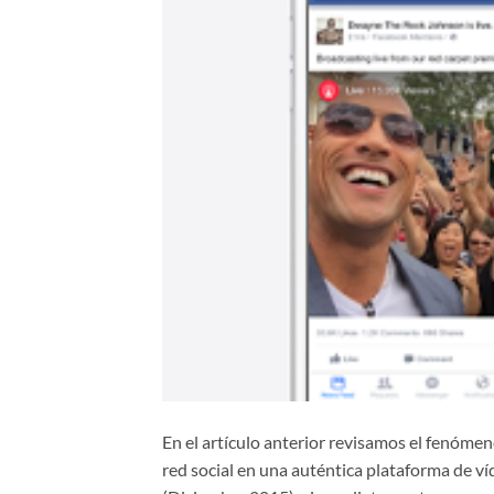
En el artículo anterior revisamos el fenóme
red social en una auténtica plataforma de v