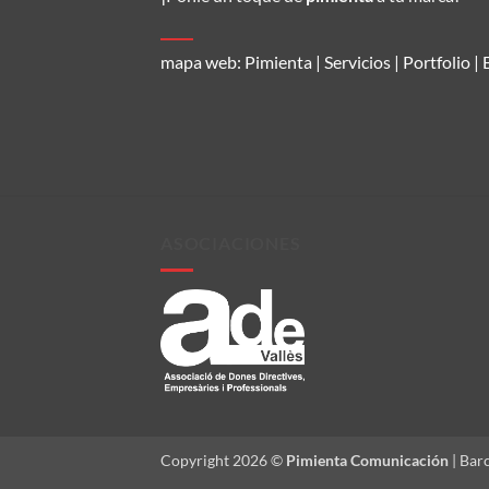
mapa web:
Pimienta
|
Servicios
|
Portfolio
|
ASOCIACIONES
Copyright 2026 ©
Pimienta Comunicación
| Bar