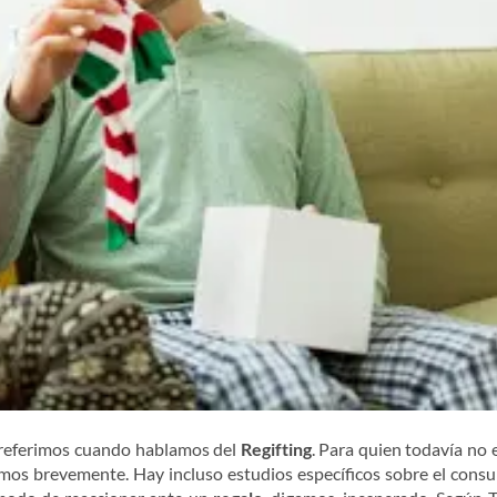
referimos cuando hablamos del
Regifting
. Para quien todavía no 
remos brevemente. Hay incluso estudios específicos sobre el cons