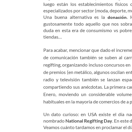
luego están los establecimientos físico
especializados por sector (moda, deporte, m
Una buena alternativa es la
. 
donación
gustosamente todo aquello que nos sobra
duda en esta era de consumismo vs pobrez
tiendas…
Para acabar, mencionar que dado el incremento
de comunicación también se suben al carro
regifting, organizando incluso concursos en 
de premios (en metálico, algunos oscilan en
radio y televisión también se lanzan espa
compartiendo sus anécdotas. La primera ca
Enero, moviendo un considerable volumen
habituales en la mayoría de comercios de a p
Un dato curioso: en USA existe el día nac
nombrado
National Regifting Day
. En este 
Veamos cuánto tardamos en proclamar el dí