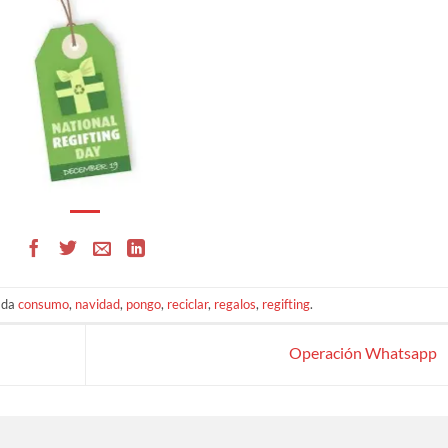
ada
consumo
,
navidad
,
pongo
,
reciclar
,
regalos
,
regifting
.
Operación Whatsapp