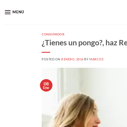
Saltar
al
MENÚ
contenido
CONSUMIDOR
¿Tienes un pongo?, haz Re
POSTED ON
8 ENERO, 2016
BY
MARCOS
08
Ene