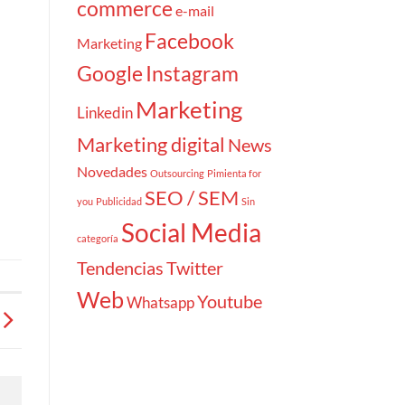
commerce
e-mail
Facebook
Marketing
Google
Instagram
Marketing
Linkedin
Marketing digital
News
Novedades
Outsourcing
Pimienta for
SEO / SEM
you
Publicidad
Sin
Social Media
categoría
Tendencias
Twitter
Web
Youtube
Whatsapp