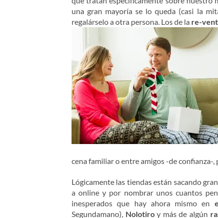
que tratan específicamente sobre nuestro
una gran mayoría se lo queda (casi la mita
regalárselo a otra persona. Los de la
re-ven
cena familiar o entre amigos -de confianza-
Lógicamente las tiendas están sacando gran 
a online y por nombrar unos cuantos pens
inesperados que hay ahora mismo en
Segundamano),
Nolotiro
y más de algún
ra