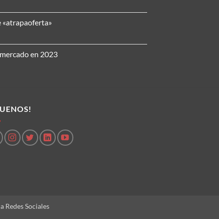
e «atrapaoferta»
l mercado en 2023
GUENOS!
ca Redes Sociales