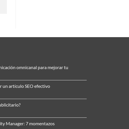
nicación omnicanal para mejorar tu
r un artículo SEO efectivo
blicitario?
nity Manager: 7 momentazos