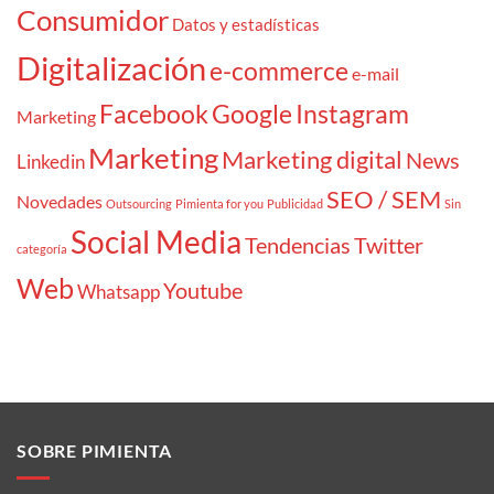
Consumidor
Datos y estadísticas
Digitalización
e-commerce
e-mail
Facebook
Google
Instagram
Marketing
Marketing
Marketing digital
News
Linkedin
SEO / SEM
Novedades
Outsourcing
Pimienta for you
Publicidad
Sin
Social Media
Tendencias
Twitter
categoría
Web
Youtube
Whatsapp
SOBRE PIMIENTA