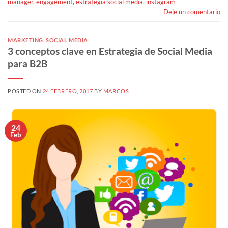
manager
,
engagement
,
estrategia social media
,
instagram
Deje un comentario
MARKETING
,
SOCIAL MEDIA
3 conceptos clave en Estrategia de Social Media
para B2B
POSTED ON
24 FEBRERO, 2017
BY
MARCOS
24
Feb