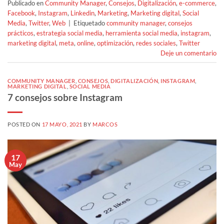
Publicado en
Community Manager
,
Consejos
,
Digitalización
,
e-commerce
,
Facebook
,
Instagram
,
Linkedin
,
Marketing
,
Marketing digital
,
Social
Media
,
Twitter
,
Web
|
Etiquetado
community manager
,
consejos
prácticos
,
estrategia social media
,
herramienta social media
,
instagram
,
marketing digital
,
meta
,
online
,
optimización
,
redes sociales
,
Twitter
Deje un comentario
COMMUNITY MANAGER
,
CONSEJOS
,
DIGITALIZACIÓN
,
INSTAGRAM
,
MARKETING DIGITAL
,
SOCIAL MEDIA
7 consejos sobre Instagram
POSTED ON
17 MAYO, 2021
BY
MARCOS
17
May