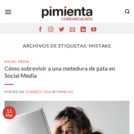
Saltar
al
contenido
ARCHIVOS DE ETIQUETAS:
MISTAKE
SOCIAL MEDIA
Cómo sobrevivir a una metedura de pata en
Social Media
POSTED ON
11 MARZO, 2016
BY
MARCOS
11
Mar