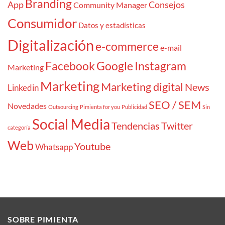
Branding
App
Consejos
Community Manager
Consumidor
Datos y estadísticas
Digitalización
e-commerce
e-mail
Facebook
Google
Instagram
Marketing
Marketing
Marketing digital
News
Linkedin
SEO / SEM
Novedades
Outsourcing
Pimienta for you
Publicidad
Sin
Social Media
Tendencias
Twitter
categoría
Web
Youtube
Whatsapp
SOBRE PIMIENTA