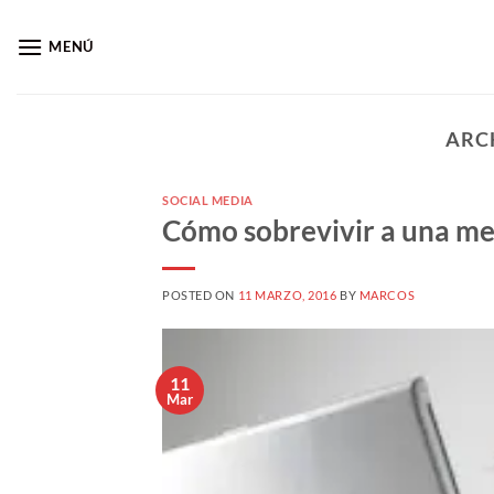
Saltar
al
MENÚ
contenido
ARC
SOCIAL MEDIA
Cómo sobrevivir a una me
POSTED ON
11 MARZO, 2016
BY
MARCOS
11
Mar