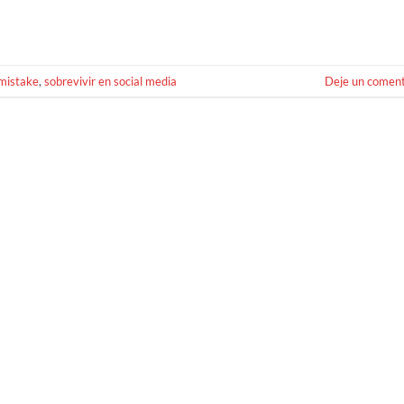
mistake
,
sobrevivir en social media
Deje un coment